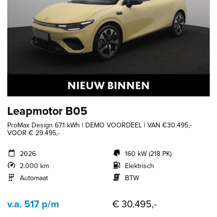
Leapmotor B05
ProMax Design 67.1 kWh | DEMO VOORDEEL | VAN €30.495,-
VOOR € 29.495,-
2026
160 kW (218 PK)
2.000 km
Elektrisch
Automaat
BTW
v.a. 517 p/m
€ 30.495,-