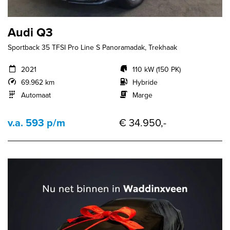
Audi Q3
Sportback 35 TFSI Pro Line S Panoramadak, Trekhaak
2021
110 kW (150 PK)
69.962 km
Hybride
Automaat
Marge
v.a. 593 p/m
€ 34.950,-