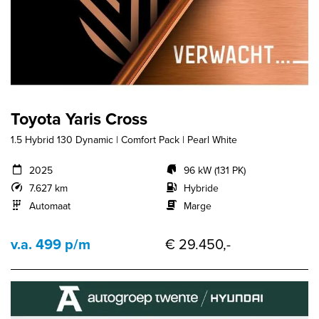
Toyota Yaris Cross
1.5 Hybrid 130 Dynamic | Comfort Pack | Pearl White
2025
96 kW (131 PK)
7.627 km
Hybride
Automaat
Marge
v.a. 499 p/m
€ 29.450,-