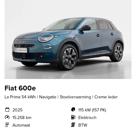
Fiat 600e
La Prima 54 kWh | Navigatie | Stoelverwarming | Creme leder
2025
115 kW (157 PK)
15.258 km
Elektrisch
Automaat
BTW