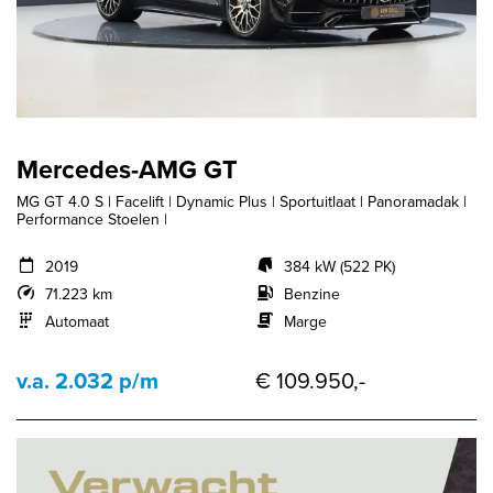
Mercedes-AMG GT
MG GT 4.0 S | Facelift | Dynamic Plus | Sportuitlaat | Panoramadak |
Performance Stoelen |
2019
384 kW (522 PK)
71.223 km
Benzine
Automaat
Marge
v.a. 2.032 p/m
€ 109.950,-