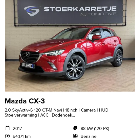
Mazda CX-3
2.0 SkyActiv-G 120 GT-M Navi | 18inch | Camera | HUD |
Stoelverwarming | ACC | Dodehoek...
2017
88 kW (120 PK)
94.171 km
Benzine