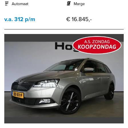
Automaat
Marge
v.a. 312 p/m
€ 16.845,-