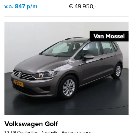
v.a. 847 p/m
€ 49.950,-
Volkswagen Golf
1.2 TSI Comfortline | Navigatie | Parkeer camera