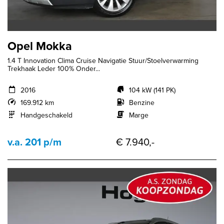
Opel Mokka
1.4 T Innovation Clima Cruise Navigatie Stuur/Stoelverwarming
Trekhaak Leder 100% Onder...
2016
104 kW (141 PK)
169.912 km
Benzine
Handgeschakeld
Marge
v.a. 201 p/m
€ 7.940,-