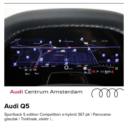
Audi Q5
Sportback S edition Competition e-hybrid 367 pk | Panorama-
glasdak | Trekhaak, elektr |...