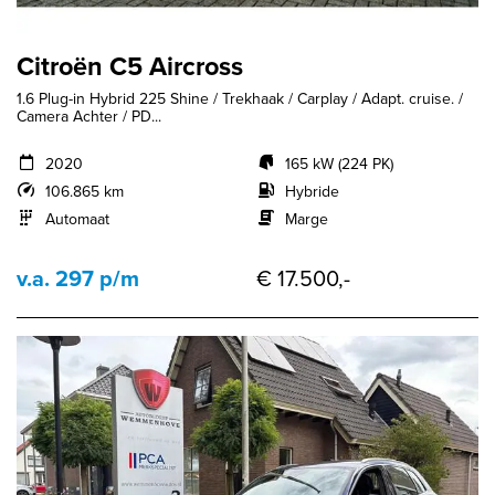
Citroën C5 Aircross
1.6 Plug-in Hybrid 225 Shine / Trekhaak / Carplay / Adapt. cruise. /
Camera Achter / PD...
2020
165 kW (224 PK)
106.865 km
Hybride
Automaat
Marge
v.a. 297 p/m
€ 17.500,-