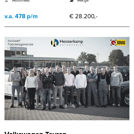
Automaat
Marge
v.a. 478 p/m
€ 28.200,-