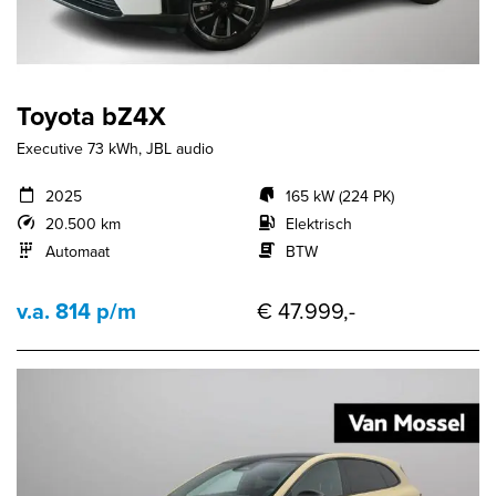
Toyota bZ4X
Executive 73 kWh, JBL audio
2025
165 kW (224 PK)
20.500 km
Elektrisch
Automaat
BTW
v.a. 814 p/m
€ 47.999,-