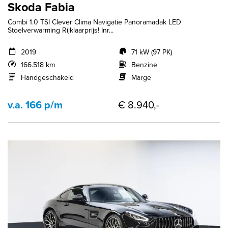
Skoda Fabia
Combi 1.0 TSI Clever Clima Navigatie Panoramadak LED
Stoelverwarming Rijklaarprijs! Inr...
2019
71 kW (97 PK)
166.518 km
Benzine
Handgeschakeld
Marge
v.a. 166 p/m
€ 8.940,-