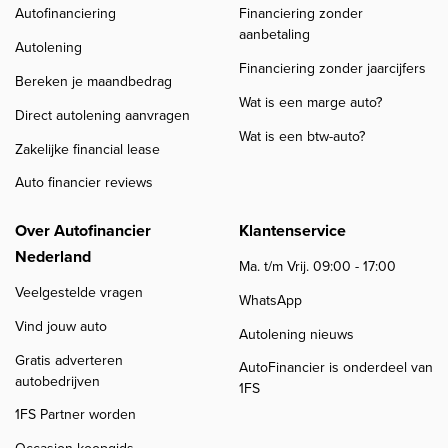
Autofinanciering
Financiering zonder
aanbetaling
Autolening
Financiering zonder jaarcijfers
Bereken je maandbedrag
Wat is een marge auto?
Direct autolening aanvragen
Wat is een btw-auto?
Zakelijke financial lease
Auto financier reviews
Over Autofinancier
Klantenservice
Nederland
Ma. t/m Vrij. 09:00 - 17:00
Veelgestelde vragen
WhatsApp
Vind jouw auto
Autolening nieuws
Gratis adverteren
AutoFinancier is onderdeel van
autobedrijven
1FS
1FS Partner worden