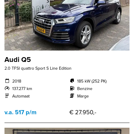
Audi Q5
2.0 TFSI quattro Sport S Line Edition
2018
185 kW (252 PK)
137.277 km
Benzine
Automaat
Marge
v.a. 517 p/m
€ 27.950,-