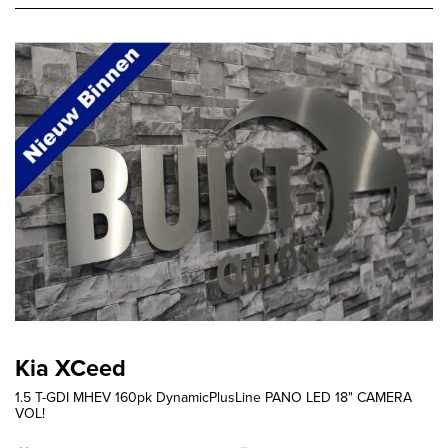
Kia XCeed
1.5 T-GDI MHEV 160pk DynamicPlusLine PANO LED 18" CAMERA
VOL!