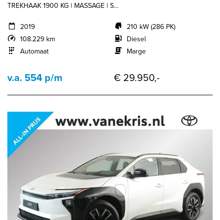
TREKHAAK 1900 KG | MASSAGE | S...
2019
210 kW (286 PK)
108.229 km
Diesel
Automaat
Marge
v.a. 554 p/m
€ 29.950,-