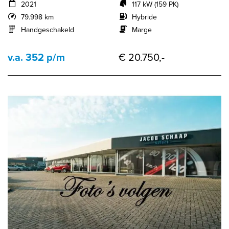
2021
117 kW (159 PK)
79.998 km
Hybride
Handgeschakeld
Marge
v.a. 352 p/m
€ 20.750,-