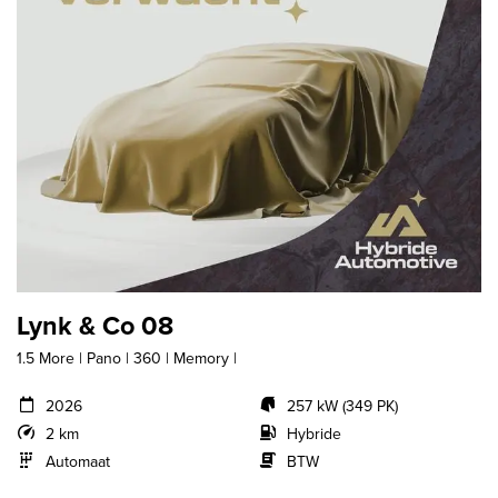
Lynk & Co 08
1.5 More | Pano | 360 | Memory |
2026
257 kW (349 PK)
2 km
Hybride
Automaat
BTW