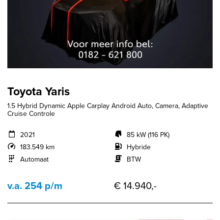
Toyota Yaris
1.5 Hybrid Dynamic Apple Carplay Android Auto, Camera, Adaptive
Cruise Controle
2021
85 kW (116 PK)
183.549 km
Hybride
Automaat
BTW
v.a. 254 p/m
€ 14.940,-