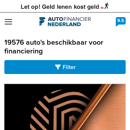
9.5
Navigation
19576 auto's beschikbaar voor
financiering
Filter