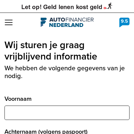
9.5
Navigation
Wij sturen je graag
vrijblijvend informatie
We hebben de volgende gegevens van je
nodig.
Voornaam
Achternaam (volgens paspoort)