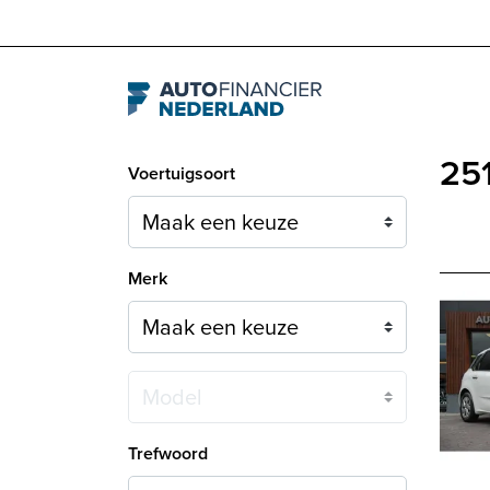
Navigation
251
Voertuigsoort
Merk
Model
Trefwoord