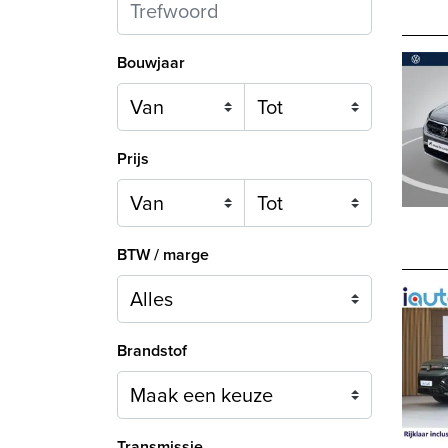
Bouwjaar
Prijs
BTW / marge
Brandstof
Maak een keuze
Transmissie