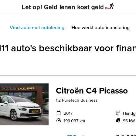
Vind auto met autolening
Hoe werkt autofinanciering
11 auto's beschikbaar voor fina
Citroën C4 Picasso
1.2 PureTech Business
2017
Handg
199.037 km
96 kW 