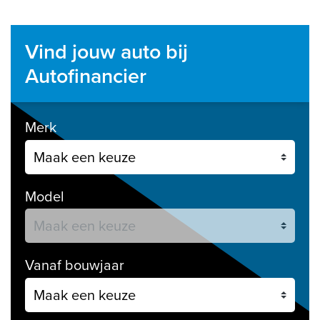
Vind jouw auto bij
Autofinancier
Merk
Model
Vanaf bouwjaar