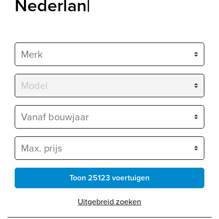
Nederland
|
Merk
Model
Vanaf bouwjaar
Max. prijs
Toon 25123 voertuigen
Uitgebreid zoeken