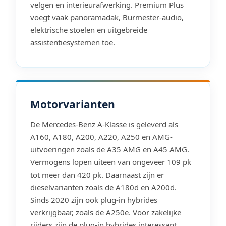
velgen en interieurafwerking. Premium Plus
voegt vaak panoramadak, Burmester-audio,
elektrische stoelen en uitgebreide
assistentiesystemen toe.
Motorvarianten
De Mercedes-Benz A-Klasse is geleverd als
A160, A180, A200, A220, A250 en AMG-
uitvoeringen zoals de A35 AMG en A45 AMG.
Vermogens lopen uiteen van ongeveer 109 pk
tot meer dan 420 pk. Daarnaast zijn er
dieselvarianten zoals de A180d en A200d.
Sinds 2020 zijn ook plug-in hybrides
verkrijgbaar, zoals de A250e. Voor zakelijke
rijders zijn de plug-in hybrides interessant