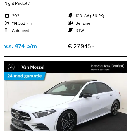
Night-Pakket /
2021
100 kW (136 PK)
114.362 km
Benzine
Automaat
BTW
v.a. 474 p/m
€ 27.945,-