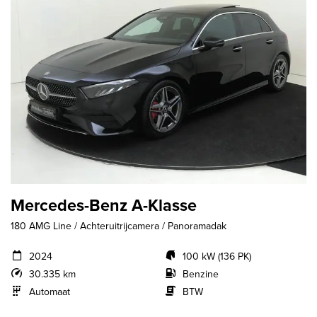
Mercedes-Benz A-Klasse
180 AMG Line / Achteruitrijcamera / Panoramadak
2024
100 kW (136 PK)
30.335 km
Benzine
Automaat
BTW