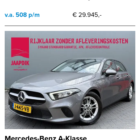
v.a. 508 p/m
€ 29.945,-
Mercedes-Benz A-Klasse