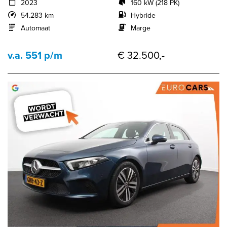
2023
160 kW (218 PK)
54.283 km
Hybride
Automaat
Marge
v.a. 551 p/m
€ 32.500,-