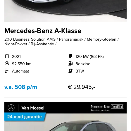
Mercedes-Benz A-Klasse
200 Business Solution AMG / Panoramadak / Memory-Stoelen /
Night-Pakket / Rij-Assitentie /
2021
120 kW (163 PK)
92.550 km
Benzine
Automaat
BTW
v.a. 508 p/m
€ 29.945,-