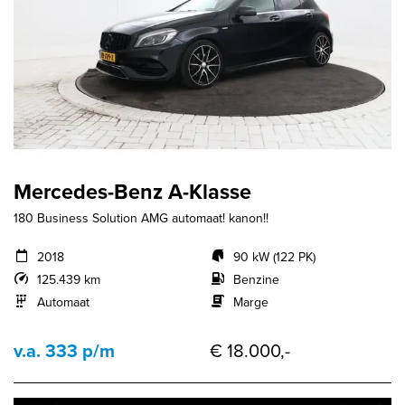
Mercedes-Benz A-Klasse
180 Business Solution AMG automaat! kanon!!
2018
90 kW (122 PK)
125.439 km
Benzine
Automaat
Marge
v.a. 333 p/m
€ 18.000,-