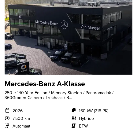
Mercedes-Benz A-Klasse
250 e 140 Year Edition / Memory-Stoelen / Panaromadak /
360Graden-Camera / Trekhaak / B...
2026
160 kW (218 PK)
7.500 km
Hybride
Automaat
BTW