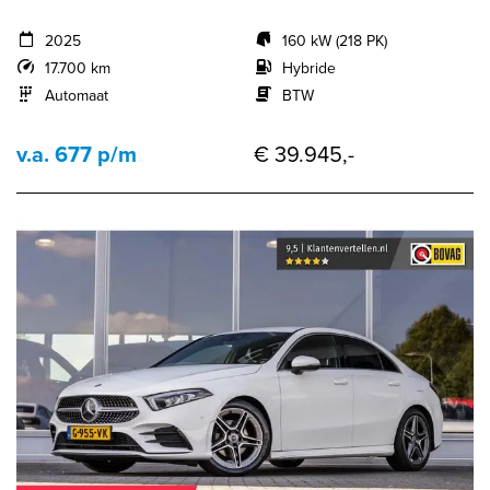
2025
160 kW (218 PK)
17.700 km
Hybride
Automaat
BTW
v.a. 677 p/m
€ 39.945,-