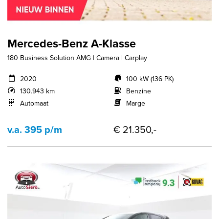
Mercedes-Benz A-Klasse
180 Business Solution AMG | Camera | Carplay
2020
100 kW (136 PK)
130.943 km
Benzine
Automaat
Marge
v.a. 395 p/m
€ 21.350,-