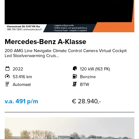
Mercedes-Benz A-Klasse
200 AMG Line Navigatie Climate Control Camera Virtual Cockpit
Led Stoelverwarming Cruis...
2022
120 kW (163 PK)
53.416 km
Benzine
Automaat
BTW
v.a. 491 p/m
€ 28.940,-