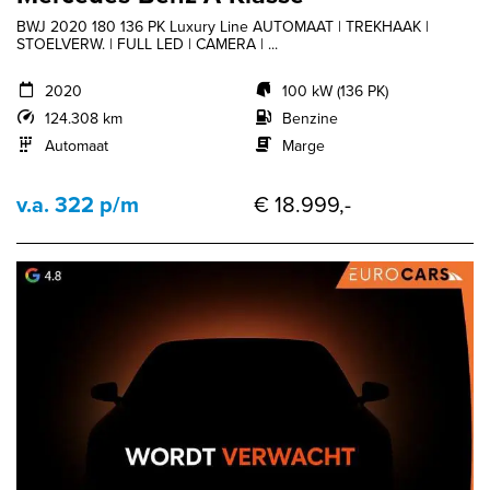
BWJ 2020 180 136 PK Luxury Line AUTOMAAT | TREKHAAK |
STOELVERW. | FULL LED | CAMERA | ...
2020
100 kW (136 PK)
124.308 km
Benzine
Automaat
Marge
v.a. 322 p/m
€ 18.999,-