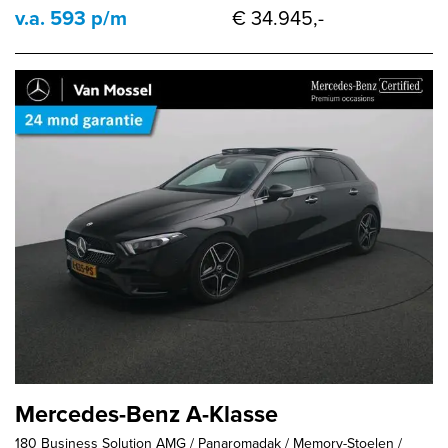
v.a. 593 p/m
€ 34.945,-
Mercedes-Benz A-Klasse
180 Business Solution AMG / Panaromadak / Memory-Stoelen /