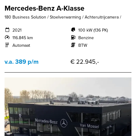
Mercedes-Benz A-Klasse
180 Business Solution / Stoelverwarming / Achteruitrijcamera /
2021
100 kW (136 PK)
116.845 km
Benzine
Automaat
BTW
v.a. 389 p/m
€ 22.945,-