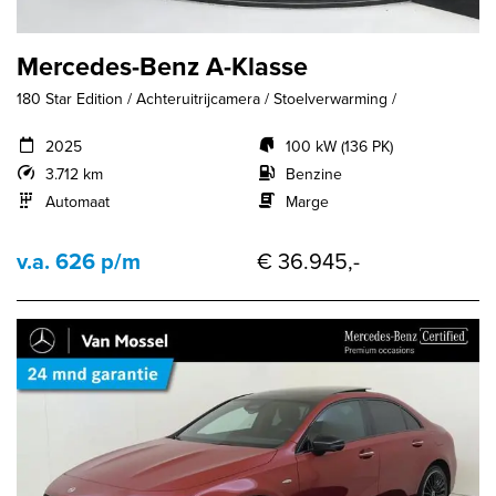
Mercedes-Benz A-Klasse
180 Star Edition / Achteruitrijcamera / Stoelverwarming /
2025
100 kW (136 PK)
3.712 km
Benzine
Automaat
Marge
v.a. 626 p/m
€ 36.945,-