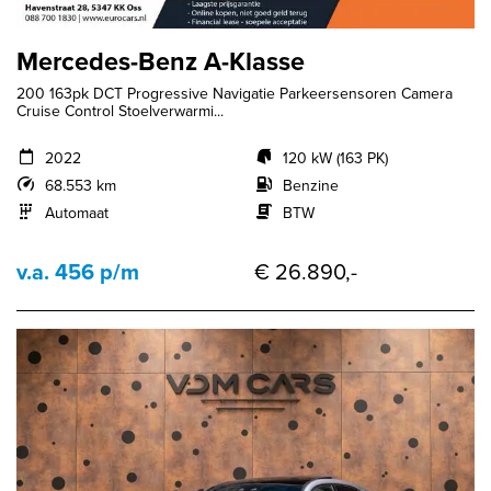
Mercedes-Benz A-Klasse
200 163pk DCT Progressive Navigatie Parkeersensoren Camera
Cruise Control Stoelverwarmi...
2022
120 kW (163 PK)
68.553 km
Benzine
Automaat
BTW
v.a. 456 p/m
€ 26.890,-