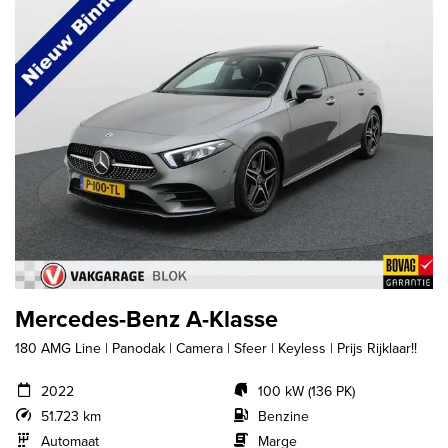
Mercedes-Benz A-Klasse
180 AMG Line | Panodak | Camera | Sfeer | Keyless | Prijs Rijklaar!!
2022
100 kW (136 PK)
51.723 km
Benzine
Automaat
Marge