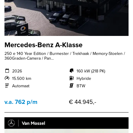
Mercedes-Benz A-Klasse
250 e 140 Year Edition / Burmester / Trekhaak / Memory-Stoelen /
360Graden-Camera / Pan...
2026
160 kW (218 PK)
15.500 km
Hybride
Automaat
BTW
v.a. 762 p/m
€ 44.945,-