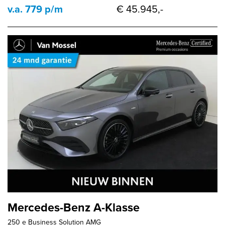
v.a. 779 p/m
€ 45.945,-
Mercedes-Benz A-Klasse
250 e Business Solution AMG