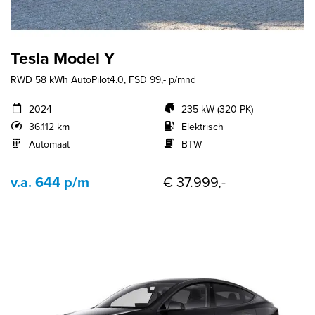
Tesla Model Y
RWD 58 kWh AutoPilot4.0, FSD 99,- p/mnd
2024
235 kW (320 PK)
36.112 km
Elektrisch
Automaat
BTW
v.a. 644 p/m
€ 37.999,-