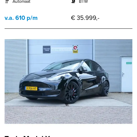
Automaat
BTW
v.a. 610 p/m
€ 35.999,-