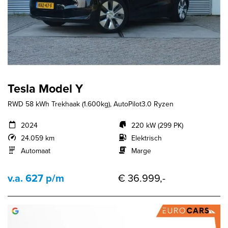
Tesla Model Y
RWD 58 kWh Trekhaak (1.600kg), AutoPilot3.0 Ryzen
2024
220 kW (299 PK)
24.059 km
Elektrisch
Automaat
Marge
v.a. 627 p/m
€ 36.999,-