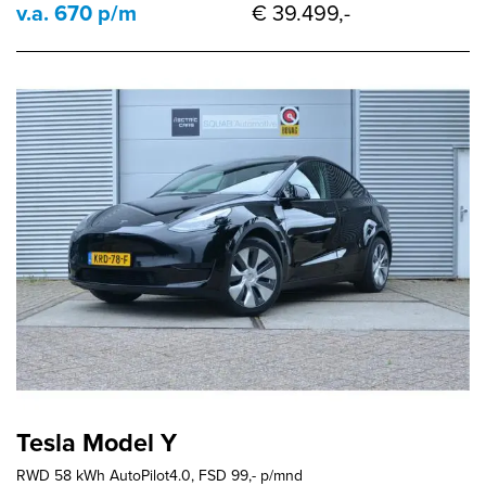
v.a. 670 p/m
€ 39.499,-
Tesla Model Y
RWD 58 kWh AutoPilot4.0, FSD 99,- p/mnd