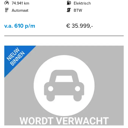
74.941 km
Elektrisch
Automaat
BTW
v.a. 610 p/m
€ 35.999,-