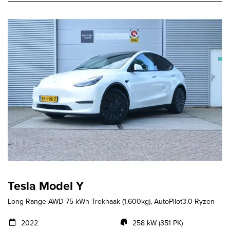
Tesla Model Y
Long Range AWD 75 kWh Trekhaak (1.600kg), AutoPilot3.0 Ryzen
2022
258 kW (351 PK)