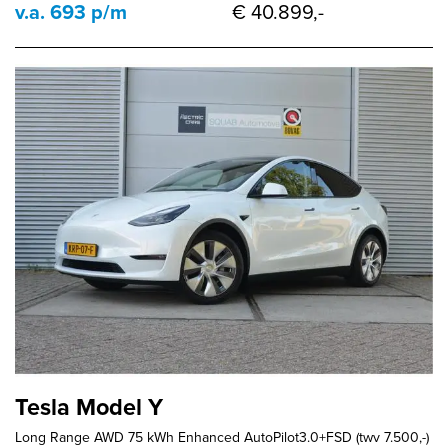
v.a. 693 p/m
€ 40.899,-
Tesla Model Y
Long Range AWD 75 kWh Enhanced AutoPilot3.0+FSD (twv 7.500,-)