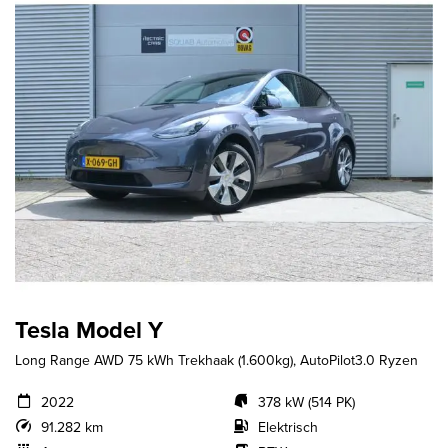
Tesla Model Y
Long Range AWD 75 kWh Trekhaak (1.600kg), AutoPilot3.0 Ryzen
2022
378 kW (514 PK)
91.282 km
Elektrisch