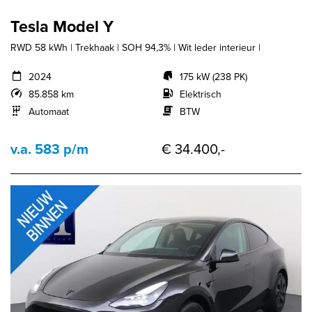
Tesla Model Y
RWD 58 kWh | Trekhaak | SOH 94,3% | Wit leder interieur |
2024
175 kW (238 PK)
85.858 km
Elektrisch
Automaat
BTW
v.a. 583 p/m
€ 34.400,-