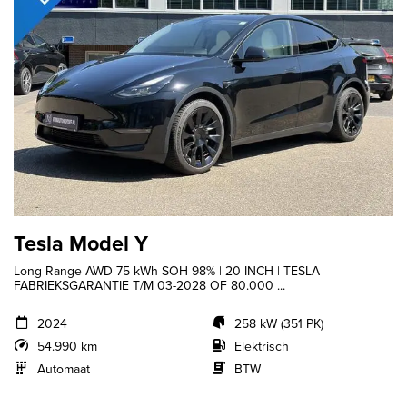
Tesla Model Y
Long Range AWD 75 kWh SOH 98% | 20 INCH | TESLA
FABRIEKSGARANTIE T/M 03-2028 OF 80.000 ...
2024
258 kW (351 PK)
54.990 km
Elektrisch
Automaat
BTW