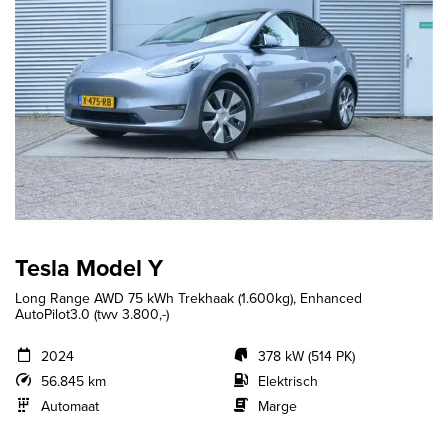
Tesla Model Y
Long Range AWD 75 kWh Trekhaak (1.600kg), Enhanced
AutoPilot3.0 (twv 3.800,-)
2024
378 kW (514 PK)
56.845 km
Elektrisch
Automaat
Marge