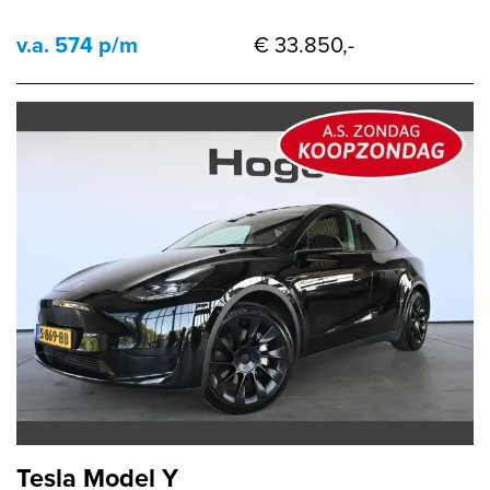
v.a. 574 p/m
€ 33.850,-
Tesla Model Y