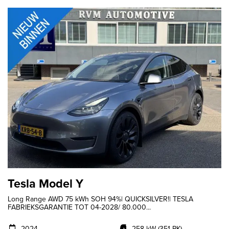
Tesla Model Y
Long Range AWD 75 kWh SOH 94%| QUICKSILVER!| TESLA
FABRIEKSGARANTIE TOT 04-2028/ 80.000...
2024
258 kW (351 PK)