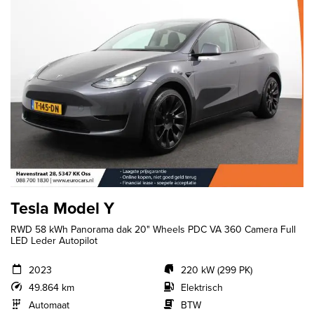
Tesla Model Y
RWD 58 kWh Panorama dak 20" Wheels PDC VA 360 Camera Full
LED Leder Autopilot
2023
220 kW (299 PK)
49.864 km
Elektrisch
Automaat
BTW