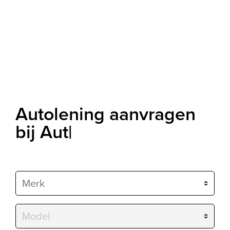
Autolening aanvragen
bij Auto Financier Ne
|
Merk
Model