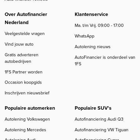
Over Autofinancier
Klantenservice
Nederland
Ma. t/m Vrij. 09:00 - 17:00
Veelgestelde vragen
WhatsApp
Vind jouw auto
Autolening nieuws
Gratis adverteren
AutoFinancier is onderdeel van
autobedrijven
1FS
1FS Partner worden
Occasion koopgids
Inschrijven nieuwsbrief
Populaire automerken
Populaire SUV's
Autolening Volkswagen
Autofinanciering Audi Q3
Autolening Mercedes
Autofinanciering VW Tiguan