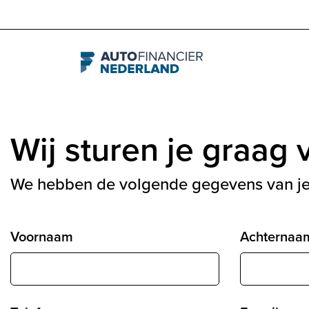
Navigation
Wij sturen je graag v
We hebben de volgende gegevens van je
Voornaam
Achternaam