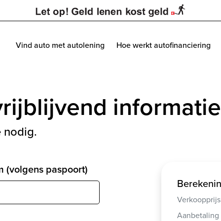
Vind auto met autolening
Hoe werkt autofinanciering
rijblijvend informatie
 nodig.
 (volgens paspoort)
Berekeni
Verkoopprijs
Aanbetaling