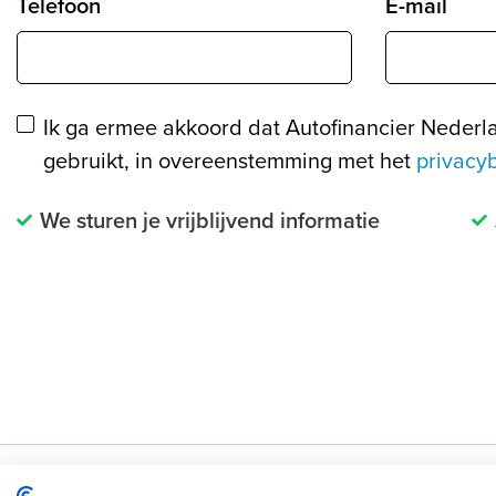
Telefoon
E-mail
Ik ga ermee akkoord dat Autofinancier Nederl
gebruikt, in overeenstemming met het
privacy
We sturen je vrijblijvend informatie
Fiat 500