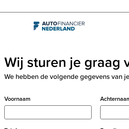
Navigation
Wij sturen je graag v
We hebben de volgende gegevens van je
Voornaam
Achternaam