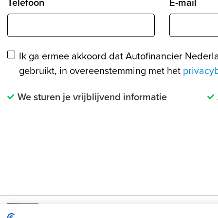
Telefoon
E-mail
Ik ga ermee akkoord dat Autofinancier Nederl
gebruikt, in overeenstemming met het
privacy
We sturen je vrijblijvend informatie
Renault Mégane