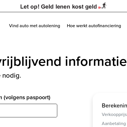
Vind auto met autolening
Hoe werkt autofinanciering
rijblijvend informatie
 nodig.
 (volgens paspoort)
Berekeni
Verkoopprijs
Aanbetaling