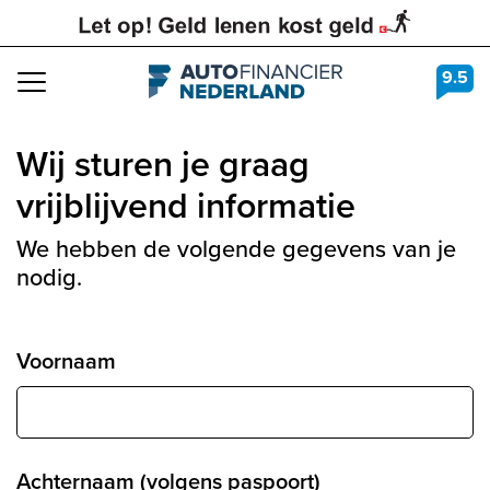
9.5
Navigation
Wij sturen je graag
vrijblijvend informatie
We hebben de volgende gegevens van je
nodig.
Voornaam
Achternaam (volgens paspoort)