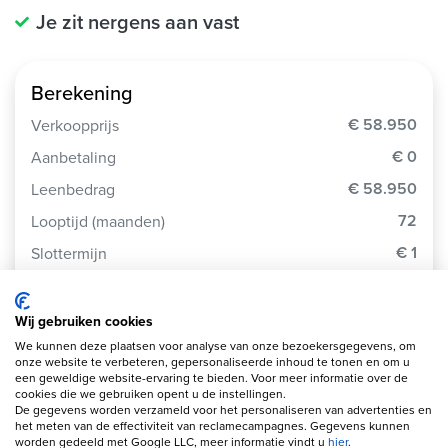
Je zit nergens aan vast
Berekening
€ 58.950
Verkoopprijs
€ 0
Aanbetaling
€ 58.950
Leenbedrag
72
Looptijd (maanden)
€ 1
Slottermijn
9.9%
Jaarlijkse kostenpercentage
€ 78.481
Totaalbedrag
Wij gebruiken cookies
We kunnen deze plaatsen voor analyse van onze bezoekersgegevens, om
9.9%
Debetrentevoet op jaarbasis
onze website te verbeteren, gepersonaliseerde inhoud te tonen en om u
een geweldige website-ervaring te bieden. Voor meer informatie over de
cookies die we gebruiken opent u de instellingen.
Je betaalt per maand
€ 1.090
De gegevens worden verzameld voor het personaliseren van advertenties en
het meten van de effectiviteit van reclamecampagnes. Gegevens kunnen
worden gedeeld met Google LLC, meer informatie vindt u
hier
.