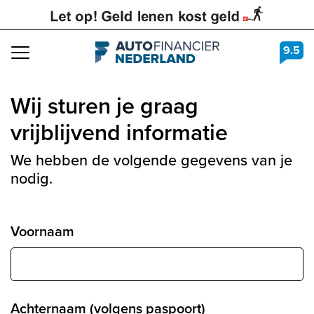
9.5
Navigation
Wij sturen je graag
vrijblijvend informatie
We hebben de volgende gegevens van je
nodig.
Voornaam
Achternaam (volgens paspoort)