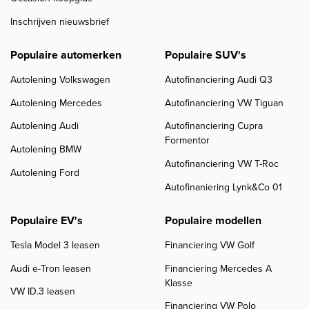
Inschrijven nieuwsbrief
Populaire automerken
Populaire SUV's
Autolening Volkswagen
Autofinanciering Audi Q3
Autolening Mercedes
Autofinanciering VW Tiguan
Autolening Audi
Autofinanciering Cupra
Formentor
Autolening BMW
Autofinanciering VW T-Roc
Autolening Ford
Autofinaniering Lynk&Co 01
Populaire EV's
Populaire modellen
Tesla Model 3 leasen
Financiering VW Golf
Audi e-Tron leasen
Financiering Mercedes A
Klasse
VW ID.3 leasen
Financiering VW Polo