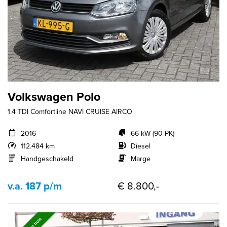
Volkswagen Polo
1.4 TDI Comfortline NAVI CRUISE AIRCO
2016
66 kW (90 PK)
112.484 km
Diesel
Handgeschakeld
Marge
v.a. 187 p/m
€ 8.800,-