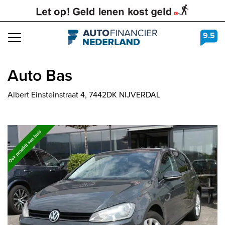
9.5
Navigation
Auto Bas
Albert Einsteinstraat 4, 7442DK NIJVERDAL