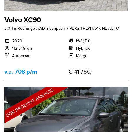
Volvo XC90
2.0 T8 Recharge AWD Inscription 7 PERS TREKHAAK NL AUTO
2020
kW ( PK)
112.548 km
Hybride
Automaat
Marge
v.a. 708 p/m
€ 41.750,-