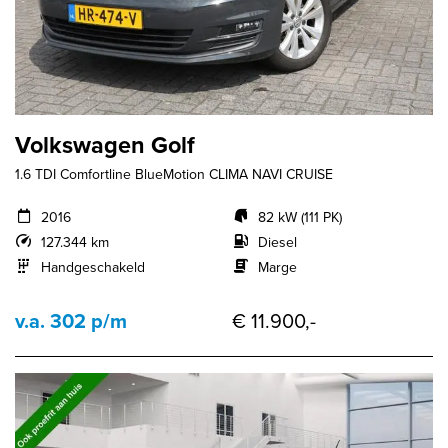
Volkswagen Golf
1.6 TDI Comfortline BlueMotion CLIMA NAVI CRUISE
2016
82 kW (111 PK)
127.344 km
Diesel
Handgeschakeld
Marge
v.a. 302 p/m
€ 11.900,-