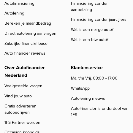
Autofinanciering
Financiering zonder
aanbetaling
Autolening
Financiering zonder jaarcijfers
Bereken je maandbedrag
Wat is een marge auto?
Direct autolening aanvragen
Wat is een btw-auto?
Zakelijke financial lease
Auto financier reviews
Over Autofinancier
Klantenservice
Nederland
Ma. t/m Vrij. 09:00 - 17:00
Veelgestelde vragen
WhatsApp
Vind jouw auto
Autolening nieuws
Gratis adverteren
AutoFinancier is onderdeel van
autobedrijven
1FS
1FS Partner worden
Occasion koopgids