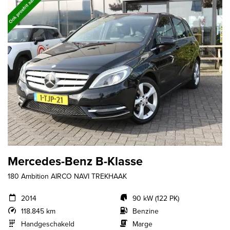
Mercedes-Benz B-Klasse
180 Ambition AIRCO NAVI TREKHAAK
2014
90 kW (122 PK)
118.845 km
Benzine
Handgeschakeld
Marge