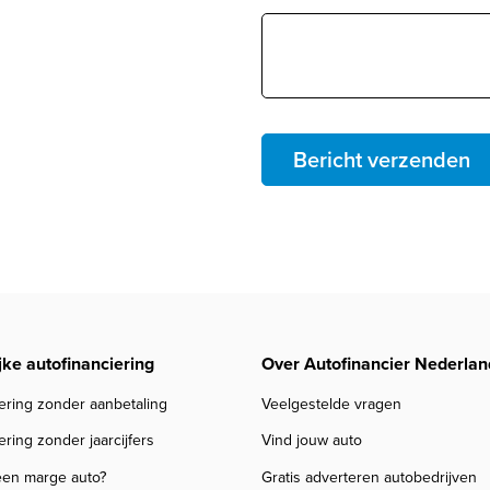
Bericht verzenden
jke autofinanciering
Over Autofinancier Nederlan
ering zonder aanbetaling
Veelgestelde vragen
ering zonder jaarcijfers
Vind jouw auto
een marge auto?
Gratis adverteren autobedrijven