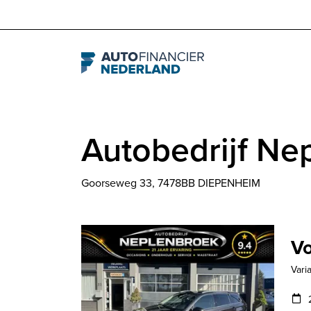
Navigation
Autobedrijf Ne
Goorseweg 33, 7478BB DIEPENHEIM
Vo
Vari