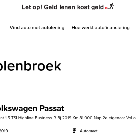
Vind auto met autolening
Hoe werkt autofinanciering
plenbroek
lkswagen Passat
ant 1.5 TSI Highline Business R Bj 2019 Km 81.000 Nap 2e eigenaar Vol op
2019
Automaat