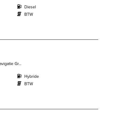
Diesel
BTW
igatie Gr...
Hybride
BTW