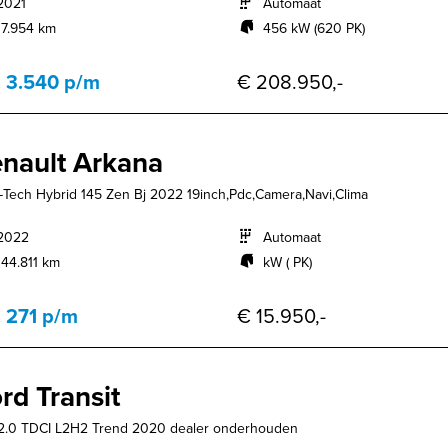
2021
Automaat
17.954 km
456 kW (620 PK)
. 3.540 p/m
€ 208.950,-
nault Arkana
E-Tech Hybrid 145 Zen Bj 2022 19inch,Pdc,Camera,Navi,Clima
2022
Automaat
144.811 km
kW ( PK)
. 271 p/m
€ 15.950,-
rd Transit
2.0 TDCI L2H2 Trend 2020 dealer onderhouden