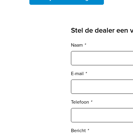
Stel de dealer een 
Naam
*
E-mail
*
Telefoon
*
Bericht
*