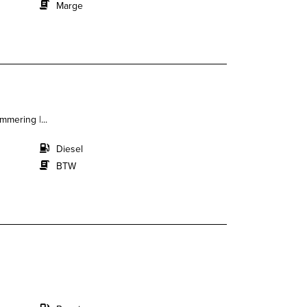
Marge
mmering |...
Diesel
BTW