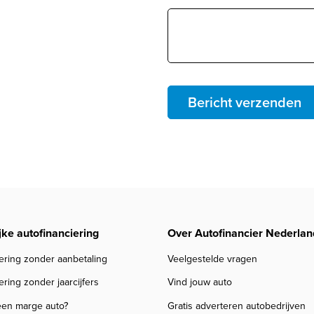
Bericht verzenden
jke autofinanciering
Over Autofinancier Nederlan
ering zonder aanbetaling
Veelgestelde vragen
ering zonder jaarcijfers
Vind jouw auto
een marge auto?
Gratis adverteren autobedrijven