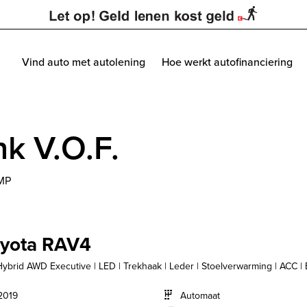
Vind auto met autolening
Hoe werkt autofinanciering
nk V.O.F.
MP
yota RAV4
Hybrid AWD Executive | LED | Trekhaak | Leder | Stoelverwarming | ACC | El
2019
Automaat