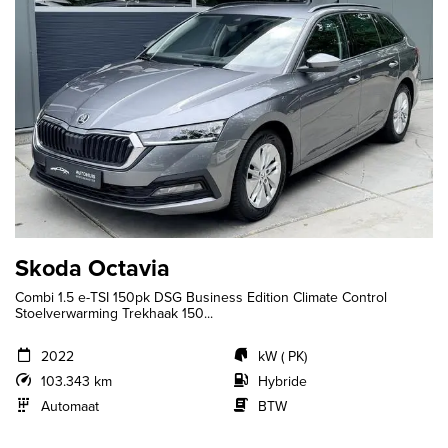
Skoda Octavia
Combi 1.5 e-TSI 150pk DSG Business Edition Climate Control
Stoelverwarming Trekhaak 150...
2022
kW ( PK)
103.343 km
Hybride
Automaat
BTW