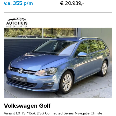
v.a. 355 p/m
€ 20.939,-
Volkswagen Golf
Variant 1.0 TSI 115pk DSG Connected Series Navigatie Climate