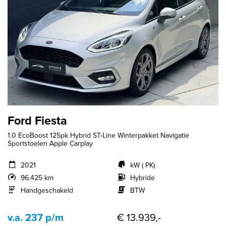
Ford Fiesta
1.0 EcoBoost 125pk Hybrid ST-Line Winterpakket Navigatie
Sportstoelen Apple Carplay
2021
kW ( PK)
96.425 km
Hybride
Handgeschakeld
BTW
v.a. 237 p/m
€ 13.939,-