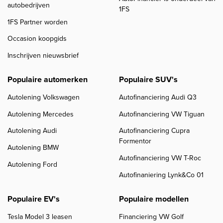
autobedrijven
1FS
1FS Partner worden
Occasion koopgids
Inschrijven nieuwsbrief
Populaire automerken
Populaire SUV's
Autolening Volkswagen
Autofinanciering Audi Q3
Autolening Mercedes
Autofinanciering VW Tiguan
Autolening Audi
Autofinanciering Cupra
Formentor
Autolening BMW
Autofinanciering VW T-Roc
Autolening Ford
Autofinaniering Lynk&Co 01
Populaire EV's
Populaire modellen
Tesla Model 3 leasen
Financiering VW Golf