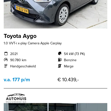
Toyota Aygo
1.0 VVT-i x-play Camera Apple Carplay
2021
54 kW (73 PK)
90.780 km
Benzine
Handgeschakeld
Marge
v.a. 177 p/m
€ 10.439,-