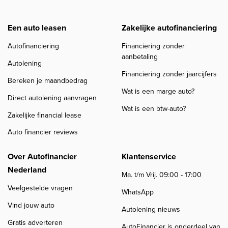
Een auto leasen
Zakelijke autofinanciering
Autofinanciering
Financiering zonder
aanbetaling
Autolening
Financiering zonder jaarcijfers
Bereken je maandbedrag
Wat is een marge auto?
Direct autolening aanvragen
Wat is een btw-auto?
Zakelijke financial lease
Auto financier reviews
Over Autofinancier
Klantenservice
Nederland
Ma. t/m Vrij. 09:00 - 17:00
Veelgestelde vragen
WhatsApp
Vind jouw auto
Autolening nieuws
Gratis adverteren
AutoFinancier is onderdeel van