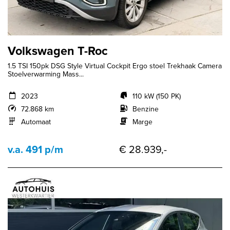
Volkswagen T-Roc
1.5 TSI 150pk DSG Style Virtual Cockpit Ergo stoel Trekhaak Camera
Stoelverwarming Mass...
2023
110 kW (150 PK)
72.868 km
Benzine
Automaat
Marge
v.a. 491 p/m
€ 28.939,-