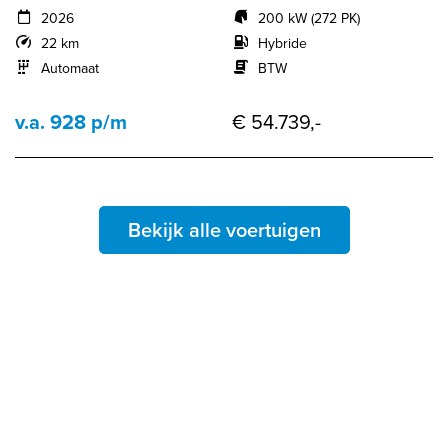
2026
200 kW (272 PK)
22 km
Hybride
Automaat
BTW
v.a. 928 p/m
€ 54.739,-
Bekijk alle voertuigen