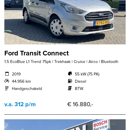
Ford Transit Connect
1.5 EcoBlue L1 Trend 75pk | Trekhaak | Cruise | Airco | Bluetooth
2019
55 kW (75 PK)
44.956 km
Diesel
Handgeschakeld
BTW
v.a. 312 p/m
€ 16.880,-