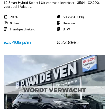
1.2 Smart Hybrid Select | Uit voorraad leverbaar | 3564 | €2.200,-
voordeel | Adapt. ...
2026
60 kW (82 PK)
10 km
Benzine
Handgeschakeld
BTW
v.a. 405 p/m
€ 23.898,-