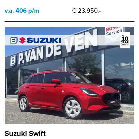
v.a. 406 p/m
€ 23.950,-
Suzuki Swift