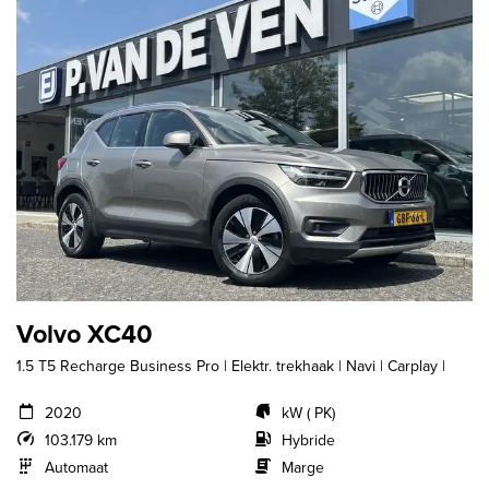
Volvo XC40
1.5 T5 Recharge Business Pro | Elektr. trekhaak | Navi | Carplay |
2020
kW ( PK)
103.179 km
Hybride
Automaat
Marge