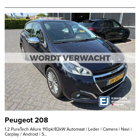
Peugeot 208
1.2 PureTech Allure 110pk/82kW Automaat | Leder | Camera | Navi |
Carplay / Android | S...