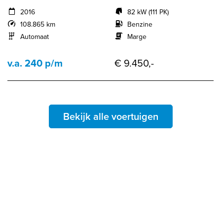
2016
82 kW (111 PK)
108.865 km
Benzine
Automaat
Marge
v.a. 240 p/m
€ 9.450,-
Bekijk alle voertuigen