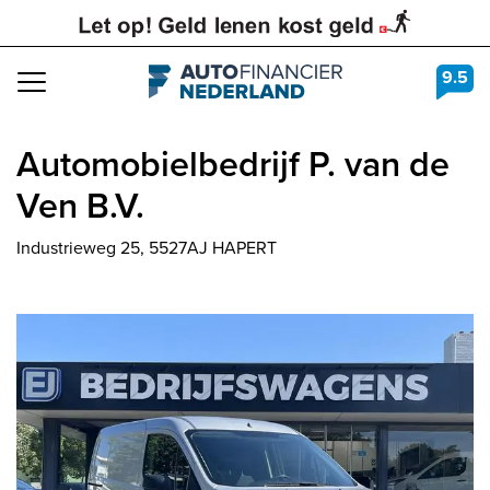
9.5
Navigation
Automobielbedrijf P. van de
Ven B.V.
Industrieweg 25, 5527AJ HAPERT