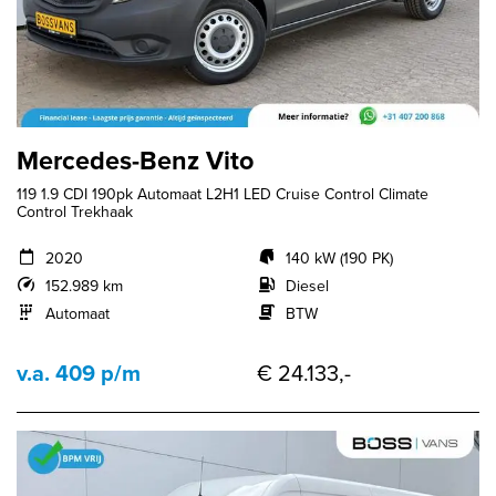
Mercedes-Benz Vito
119 1.9 CDI 190pk Automaat L2H1 LED Cruise Control Climate
Control Trekhaak
2020
140 kW (190 PK)
152.989 km
Diesel
Automaat
BTW
v.a. 409 p/m
€ 24.133,-