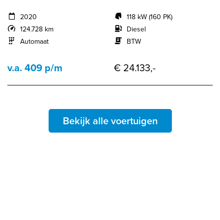
2020
118 kW (160 PK)
124.728 km
Diesel
Automaat
BTW
v.a. 409 p/m
€ 24.133,-
Bekijk alle voertuigen