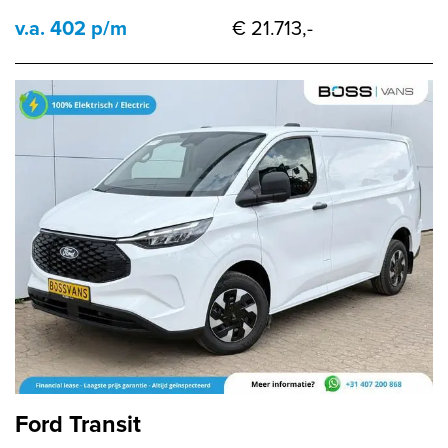
v.a. 402 p/m
€ 21.713,-
Ford Transit