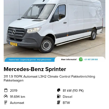
Mercedes-Benz Sprinter
311 1.9 110PK Automaat L3H2 Climate Control Pakketinrichting
Pakketwagen
2019
81 kW (110 PK)
91.694 km
Diesel
Automaat
BTW