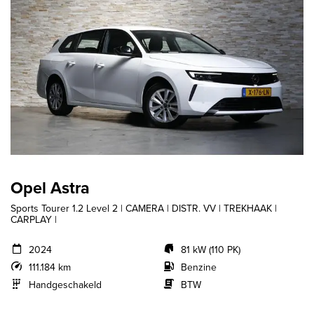
Opel Astra
Sports Tourer 1.2 Level 2 | CAMERA | DISTR. VV | TREKHAAK |
CARPLAY |
2024
81 kW (110 PK)
111.184 km
Benzine
Handgeschakeld
BTW