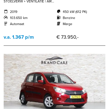
STOELVERW + VENTILATIE | AIR...
2019
450 kW (612 PK)
103.650 km
Benzine
Automaat
Marge
v.a. 1.367 p/m
€ 73.950,-