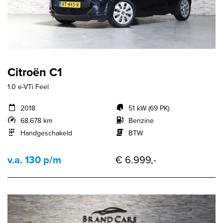
Citroën C1
1.0 e-VTi Feel
2018
51 kW (69 PK)
68.678 km
Benzine
Handgeschakeld
BTW
v.a. 130 p/m
€ 6.999,-