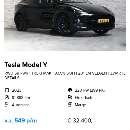
Tesla Model Y
RWD 58 kWh | TREKHAAK | 93,5% SOH | 20" LM VELGEN | ZWARTE
DETAILS |
2023
220 kW (299 PK)
91.893 km
Elektrisch
Automaat
Marge
v.a. 549 p/m
€ 32.400,-