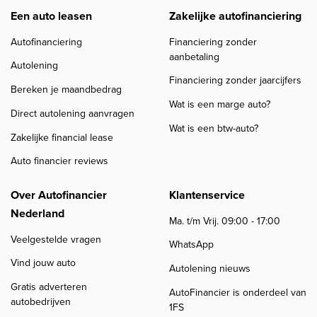
Een auto leasen
Zakelijke autofinanciering
Autofinanciering
Financiering zonder
aanbetaling
Autolening
Financiering zonder jaarcijfers
Bereken je maandbedrag
Wat is een marge auto?
Direct autolening aanvragen
Wat is een btw-auto?
Zakelijke financial lease
Auto financier reviews
Over Autofinancier
Klantenservice
Nederland
Ma. t/m Vrij. 09:00 - 17:00
Veelgestelde vragen
WhatsApp
Vind jouw auto
Autolening nieuws
Gratis adverteren
AutoFinancier is onderdeel van
autobedrijven
1FS