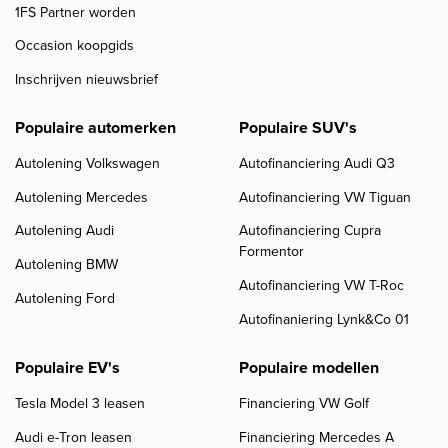
1FS Partner worden
Occasion koopgids
Inschrijven nieuwsbrief
Populaire automerken
Populaire SUV's
Autolening Volkswagen
Autofinanciering Audi Q3
Autolening Mercedes
Autofinanciering VW Tiguan
Autolening Audi
Autofinanciering Cupra
Formentor
Autolening BMW
Autofinanciering VW T-Roc
Autolening Ford
Autofinaniering Lynk&Co 01
Populaire EV's
Populaire modellen
Tesla Model 3 leasen
Financiering VW Golf
Audi e-Tron leasen
Financiering Mercedes A