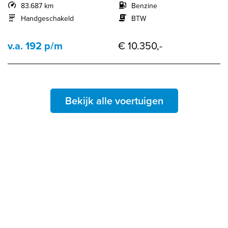
83.687 km
Benzine
Handgeschakeld
BTW
v.a. 192 p/m
€ 10.350,-
Bekijk alle voertuigen