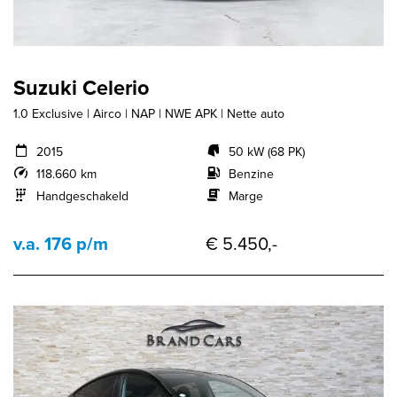
Suzuki Celerio
1.0 Exclusive | Airco | NAP | NWE APK | Nette auto
2015
50 kW (68 PK)
118.660 km
Benzine
Handgeschakeld
Marge
v.a. 176 p/m
€ 5.450,-