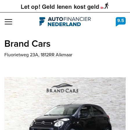
9.5
Navigation
Brand Cars
Fluorietweg 23A, 1812RR Alkmaar