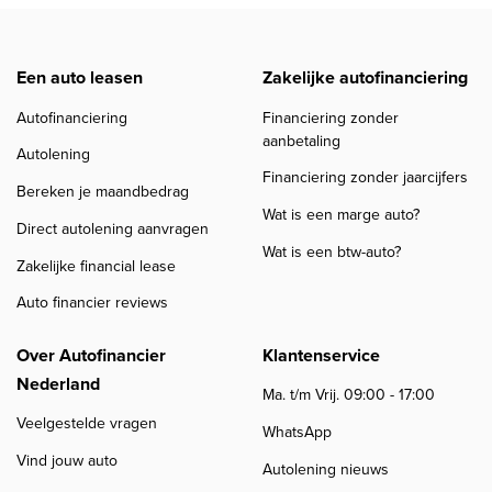
Een auto leasen
Zakelijke autofinanciering
Autofinanciering
Financiering zonder
aanbetaling
Autolening
Financiering zonder jaarcijfers
Bereken je maandbedrag
Wat is een marge auto?
Direct autolening aanvragen
Wat is een btw-auto?
Zakelijke financial lease
Auto financier reviews
Over Autofinancier
Klantenservice
Nederland
Ma. t/m Vrij. 09:00 - 17:00
Veelgestelde vragen
WhatsApp
Vind jouw auto
Autolening nieuws