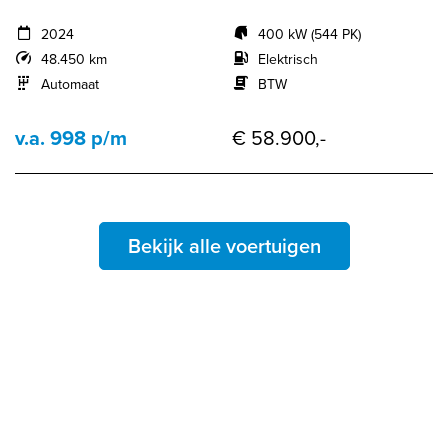
2024
400 kW (544 PK)
48.450 km
Elektrisch
Automaat
BTW
v.a. 998 p/m
€ 58.900,-
Bekijk alle voertuigen