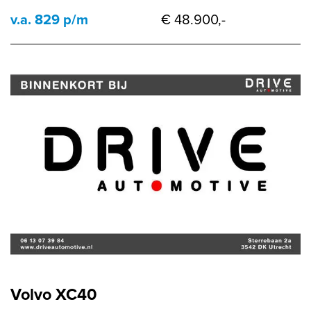
v.a. 829 p/m
€ 48.900,-
Volvo XC40