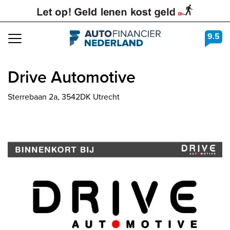
9.5
Navigation
Drive Automotive
Sterrebaan 2a, 3542DK Utrecht