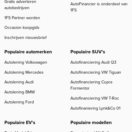
Gratis adverteren
AutoFinancier is onderdeel van
autobedrijven
1FS
1FS Partner worden
Occasion koopgids
Inschrijven nieuwsbrief
Populaire automerken
Populaire SUV's
Autolening Volkswagen
Autofinanciering Audi Q3
Autolening Mercedes
Autofinanciering VW Tiguan
Autolening Audi
Autofinanciering Cupra
Formentor
Autolening BMW
Autofinanciering VW T-Roc
Autolening Ford
Autofinaniering Lynk&Co 01
Populaire EV's
Populaire modellen