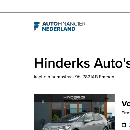
Navigation
Hinderks Auto'
kapitein nemostraat 9b, 7821AB Emmen
Vo
Firs