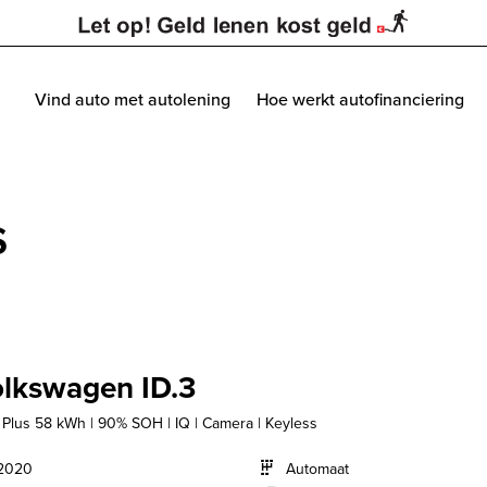
Vind auto met autolening
Hoe werkt autofinanciering
s
lkswagen ID.3
t Plus 58 kWh | 90% SOH | IQ | Camera | Keyless
2020
Automaat