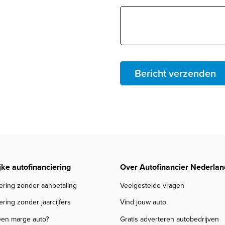
Bericht verzenden
jke autofinanciering
Over Autofinancier Nederlan
ering zonder aanbetaling
Veelgestelde vragen
ering zonder jaarcijfers
Vind jouw auto
een marge auto?
Gratis adverteren autobedrijven