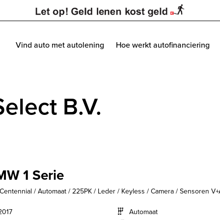
Vind auto met autolening
Hoe werkt autofinanciering
elect B.V.
W 1 Serie
 Centennial / Automaat / 225PK / Leder / Keyless / Camera / Sensoren V+
2017
Automaat