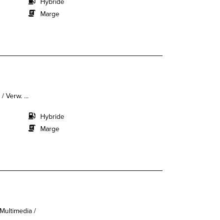
Hybride
Marge
 Verw. ...
Hybride
Marge
Multimedia /