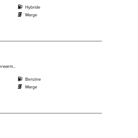
Hybride
Marge
erwarm...
Benzine
Marge