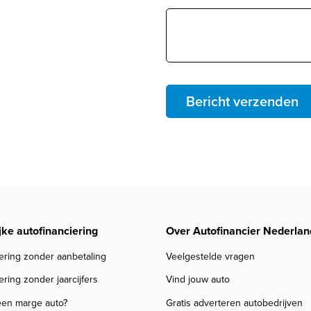
Bericht verzenden
jke autofinanciering
Over Autofinancier Nederlan
ering zonder aanbetaling
Veelgestelde vragen
ering zonder jaarcijfers
Vind jouw auto
een marge auto?
Gratis adverteren autobedrijven