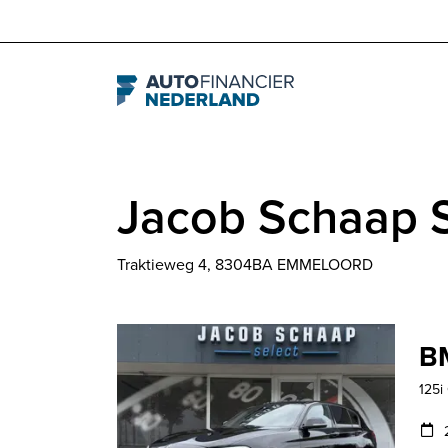
Navigation
Jacob Schaap S
Traktieweg 4, 8304BA EMMELOORD
BM
125i