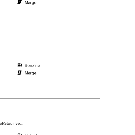
Marge
Benzine
Marge
l/Stuur ve...