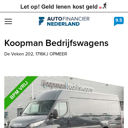
9.5
Navigation
Koopman Bedrijfswagens
De Veken 202, 1716KJ OPMEER