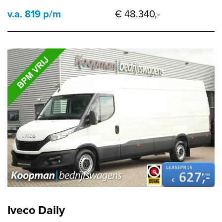
v.a. 819 p/m
€ 48.340,-
Iveco Daily