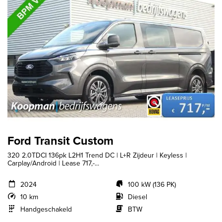
Ford Transit Custom
320 2.0TDCI 136pk L2H1 Trend DC | L+R Zijdeur | Keyless |
Carplay/Android | Lease 717,-...
2024
100 kW (136 PK)
10 km
Diesel
Handgeschakeld
BTW