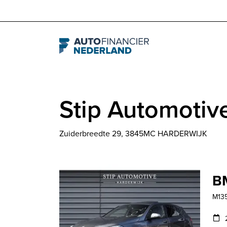
Navigation
Stip Automotive
Zuiderbreedte 29, 3845MC HARDERWIJK
BM
M135