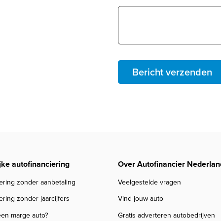
Bericht verzenden
jke autofinanciering
Over Autofinancier Nederlan
ering zonder aanbetaling
Veelgestelde vragen
ering zonder jaarcijfers
Vind jouw auto
een marge auto?
Gratis adverteren autobedrijven