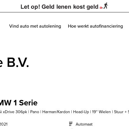
Vind auto met autolening
Hoe werkt autofinanciering
 B.V.
W 1 Serie
i xDrive 306pk | Pano | Harman/Kardon | Head-Up | 19'' Wielen | Stuur + S
2021
Automaat