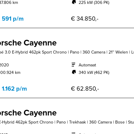
87.806 km
225 kW (306 PK)
. 591 p/m
€ 34.850,-
rsche Cayenne
é 3.0 E-Hybrid 462pk Sport Chrono | Pano | 360 Camera | 21'' Wielen | Lu
2020
Automaat
100.924 km
340 kW (462 PK)
. 1.162 p/m
€ 62.850,-
rsche Cayenne
E-Hybrid 462pk Sport Chrono | Pano | Trekhaak | 360 Camera | Bose | Stu