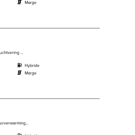
Marge
chtvering ...
Hybride
Marge
urverwarming...