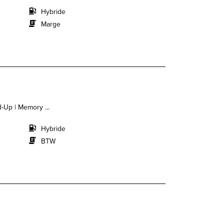
Hybride
Marge
-Up | Memory ...
Hybride
BTW