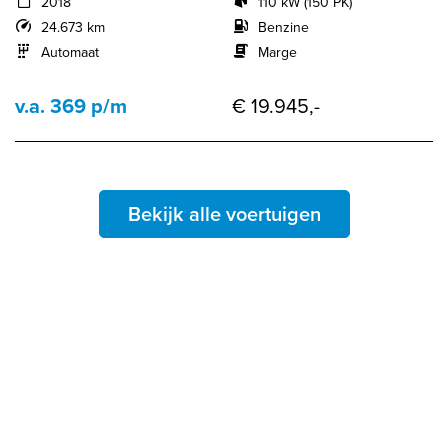
2018
110 kW (150 PK)
24.673 km
Benzine
Automaat
Marge
v.a. 369 p/m
€ 19.945,-
Bekijk alle voertuigen