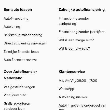
Een auto leasen
Zakelijke autofinanciering
Autofinanciering
Financiering zonder
aanbetaling
Autolening
Financiering zonder jaarcijfers
Bereken je maandbedrag
Wat is een marge auto?
Direct autolening aanvragen
Wat is een btw-auto?
Zakelijke financial lease
Auto financier reviews
Over Autofinancier
Klantenservice
Nederland
Ma. t/m Vrij. 09:00 - 17:00
Veelgestelde vragen
WhatsApp
Vind jouw auto
Autolening nieuws
Gratis adverteren
AutoFinancier is onderdeel van
autobedrijven