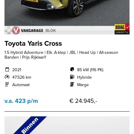
Toyota Yaris Cross
1.5 Hybrid Adventure | Elk. A-klep | JBL | Head Up | All-season
Banden | Prijs Rijklaar!!
2021
85 kW (116 PK)
47.526 km
Hybride
Automaat
Marge
v.a. 423 p/m
€ 24.945,-