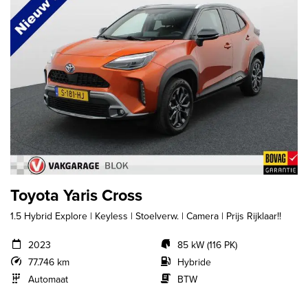
Toyota Yaris Cross
1.5 Hybrid Explore | Keyless | Stoelverw. | Camera | Prijs Rijklaar!!
2023
85 kW (116 PK)
77.746 km
Hybride
Automaat
BTW