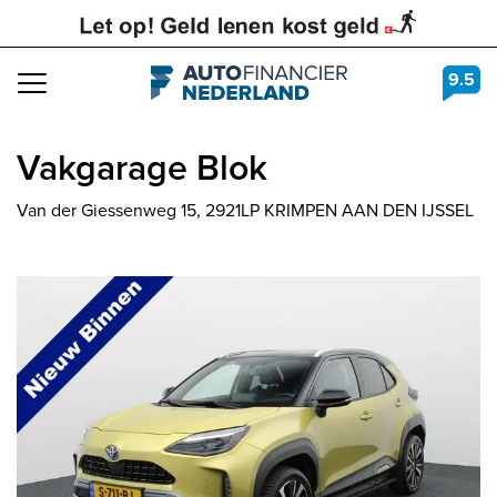
9.5
Navigation
Vakgarage Blok
Van der Giessenweg 15, 2921LP KRIMPEN AAN DEN IJSSEL