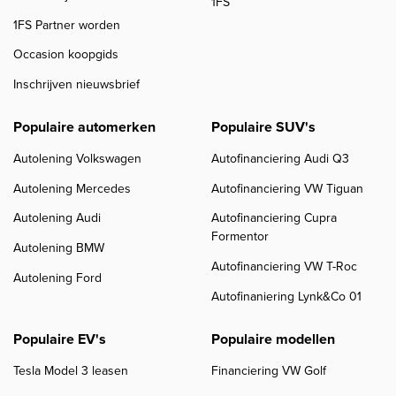
1FS
1FS Partner worden
Occasion koopgids
Inschrijven nieuwsbrief
Populaire automerken
Populaire SUV's
Autolening Volkswagen
Autofinanciering Audi Q3
Autolening Mercedes
Autofinanciering VW Tiguan
Autolening Audi
Autofinanciering Cupra
Formentor
Autolening BMW
Autofinanciering VW T-Roc
Autolening Ford
Autofinaniering Lynk&Co 01
Populaire EV's
Populaire modellen
Tesla Model 3 leasen
Financiering VW Golf