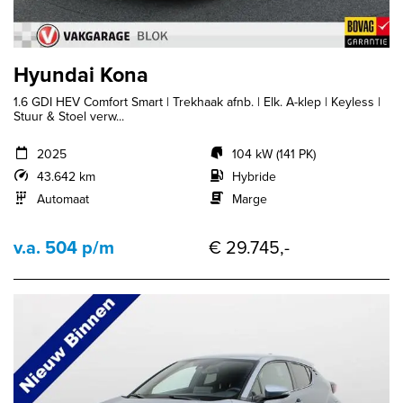
Hyundai Kona
1.6 GDI HEV Comfort Smart | Trekhaak afnb. | Elk. A-klep | Keyless |
Stuur & Stoel verw...
2025
104 kW (141 PK)
43.642 km
Hybride
Automaat
Marge
v.a. 504 p/m
€ 29.745,-