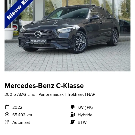
Mercedes-Benz C-Klasse
300 e AMG Line | Panoramadak | Trekhaak | NAP |
2022
kW ( PK)
65.492 km
Hybride
Automaat
BTW