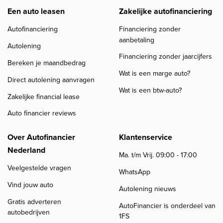
Een auto leasen
Zakelijke autofinanciering
Autofinanciering
Financiering zonder
aanbetaling
Autolening
Financiering zonder jaarcijfers
Bereken je maandbedrag
Wat is een marge auto?
Direct autolening aanvragen
Wat is een btw-auto?
Zakelijke financial lease
Auto financier reviews
Over Autofinancier
Klantenservice
Nederland
Ma. t/m Vrij. 09:00 - 17:00
Veelgestelde vragen
WhatsApp
Vind jouw auto
Autolening nieuws
Gratis adverteren
AutoFinancier is onderdeel van
autobedrijven
1FS