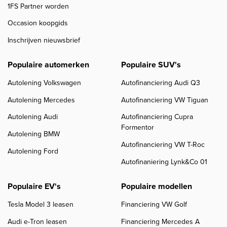
1FS Partner worden
Occasion koopgids
Inschrijven nieuwsbrief
Populaire automerken
Populaire SUV's
Autolening Volkswagen
Autofinanciering Audi Q3
Autolening Mercedes
Autofinanciering VW Tiguan
Autolening Audi
Autofinanciering Cupra
Formentor
Autolening BMW
Autofinanciering VW T-Roc
Autolening Ford
Autofinaniering Lynk&Co 01
Populaire EV's
Populaire modellen
Tesla Model 3 leasen
Financiering VW Golf
Audi e-Tron leasen
Financiering Mercedes A