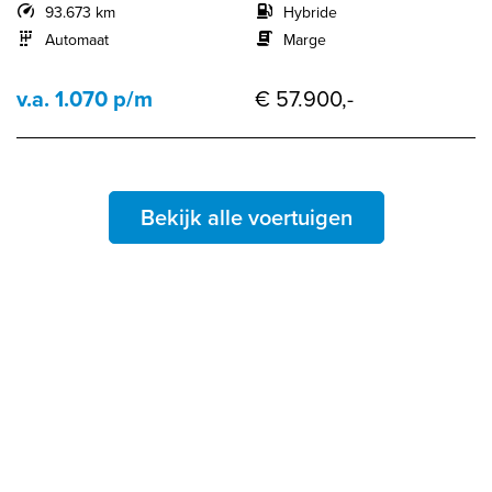
93.673 km
Hybride
Automaat
Marge
v.a. 1.070 p/m
€ 57.900,-
Bekijk alle voertuigen