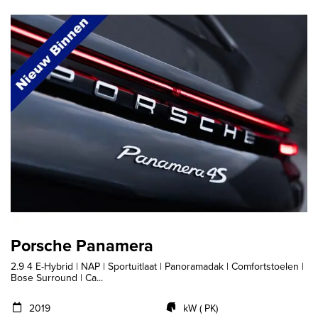
Porsche Panamera
2.9 4 E-Hybrid | NAP | Sportuitlaat | Panoramadak | Comfortstoelen |
Bose Surround | Ca...
2019
kW ( PK)