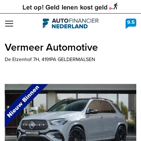
9.5
Navigation
Vermeer Automotive
De Elzenhof 7H, 4191PA GELDERMALSEN