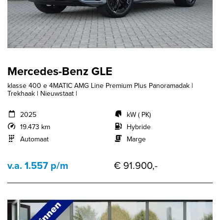
Mercedes-Benz GLE
klasse 400 e 4MATIC AMG Line Premium Plus Panoramadak |
Trekhaak | Nieuwstaat |
2025
kW ( PK)
19.473 km
Hybride
Automaat
Marge
v.a. 1.557 p/m
€ 91.900,-