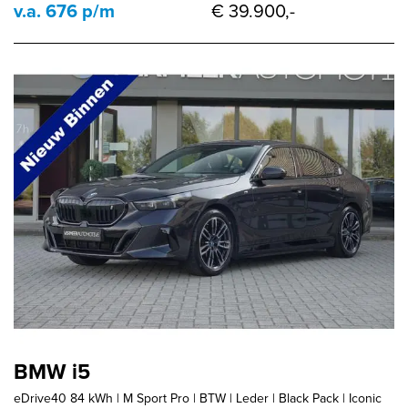
v.a. 676 p/m
€ 39.900,-
BMW i5
eDrive40 84 kWh | M Sport Pro | BTW | Leder | Black Pack | Iconic