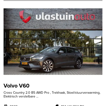
Volvo V60
Cross Country 2.0 B5 AWD Pro , Trekhaak, Stoel/stuurverwarming,
Elektrisch verstelbare ...