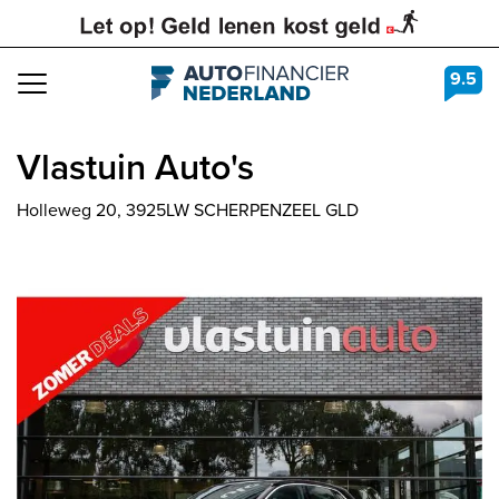
9.5
Navigation
Vlastuin Auto's
Holleweg 20, 3925LW SCHERPENZEEL GLD