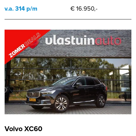
v.a. 314 p/m
€ 16.950,-
Volvo XC60