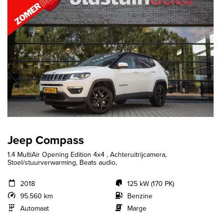
Jeep Compass
1.4 MultiAir Opening Edition 4x4 , Achteruitrijcamera,
Stoel/stuurverwarming, Beats audio,
2018
125 kW (170 PK)
95.560 km
Benzine
Automaat
Marge