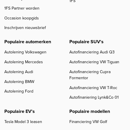
1FS
1FS Partner worden
Occasion koopgids
Inschrijven nieuwsbrief
Populaire automerken
Populaire SUV's
Autolening Volkswagen
Autofinanciering Audi Q3
Autolening Mercedes
Autofinanciering VW Tiguan
Autolening Audi
Autofinanciering Cupra
Formentor
Autolening BMW
Autofinanciering VW T-Roc
Autolening Ford
Autofinaniering Lynk&Co 01
Populaire EV's
Populaire modellen
Tesla Model 3 leasen
Financiering VW Golf