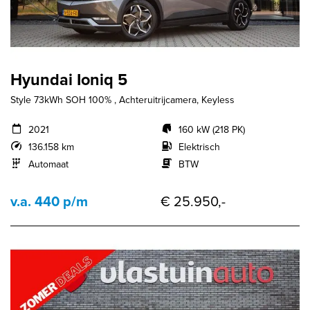
Hyundai Ioniq 5
Style 73kWh SOH 100% , Achteruitrijcamera, Keyless
2021
160 kW (218 PK)
136.158 km
Elektrisch
Automaat
BTW
v.a. 440 p/m
€ 25.950,-