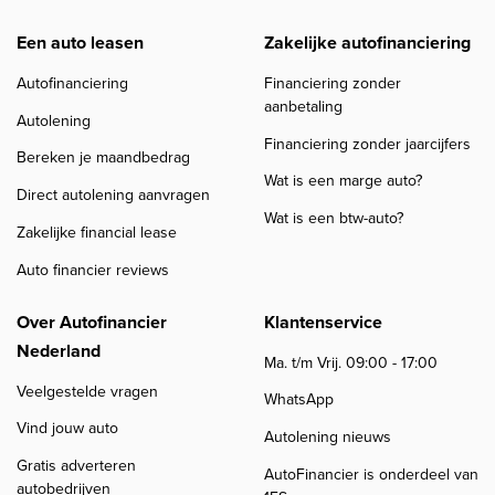
Een auto leasen
Zakelijke autofinanciering
Autofinanciering
Financiering zonder
aanbetaling
Autolening
Financiering zonder jaarcijfers
Bereken je maandbedrag
Wat is een marge auto?
Direct autolening aanvragen
Wat is een btw-auto?
Zakelijke financial lease
Auto financier reviews
Over Autofinancier
Klantenservice
Nederland
Ma. t/m Vrij. 09:00 - 17:00
Veelgestelde vragen
WhatsApp
Vind jouw auto
Autolening nieuws
Gratis adverteren
AutoFinancier is onderdeel van
autobedrijven