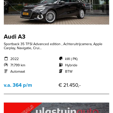
Audi A3
Sportback 35 TFSI Advanced edition , Achteruitrijcamera, Apple
Carplay, Navigatie, Crui...
2022
kW ( PK)
71.799 km
Hybride
Automaat
BTW
v.a. 364 p/m
€ 21.450,-