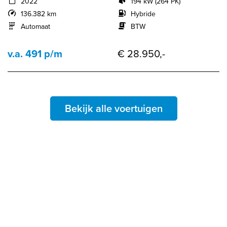
2022
194 kW (264 PK)
136.382 km
Hybride
Automaat
BTW
v.a. 491 p/m
€ 28.950,-
Bekijk alle voertuigen