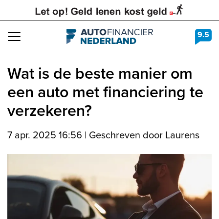
9.5
Navigation
Wat is de beste manier om
een auto met financiering te
verzekeren?
7 apr. 2025 16:56
|
Geschreven door Laurens