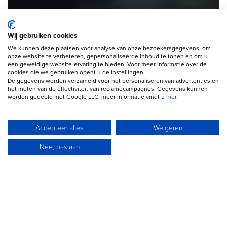
Wij gebruiken cookies
We kunnen deze plaatsen voor analyse van onze bezoekersgegevens, om
onze website te verbeteren, gepersonaliseerde inhoud te tonen en om u
een geweldige website-ervaring te bieden. Voor meer informatie over de
cookies die we gebruiken opent u de instellingen.
De gegevens worden verzameld voor het personaliseren van advertenties en
het meten van de effectiviteit van reclamecampagnes. Gegevens kunnen
worden gedeeld met Google LLC, meer informatie vindt u
hier
.
Accepteer alles
Weigeren
Nee, pas aan