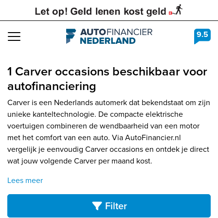
9.5
Navigation
1 Carver occasions beschikbaar voor
autofinanciering
Carver is een Nederlands automerk dat bekendstaat om zijn
unieke kanteltechnologie. De compacte elektrische
voertuigen combineren de wendbaarheid van een motor
met het comfort van een auto. Via AutoFinancier.nl
vergelijk je eenvoudig Carver occasions en ontdek je direct
wat jouw volgende Carver per maand kost.
Lees meer
Filter