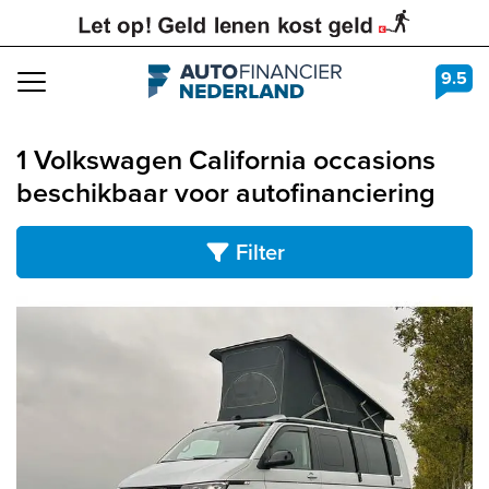
9.5
Navigation
1 Volkswagen California occasions
beschikbaar voor autofinanciering
Filter