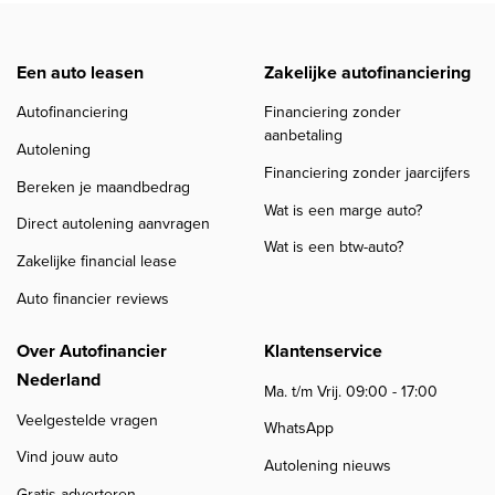
Een auto leasen
Zakelijke autofinanciering
Autofinanciering
Financiering zonder
aanbetaling
Autolening
Financiering zonder jaarcijfers
Bereken je maandbedrag
Wat is een marge auto?
Direct autolening aanvragen
Wat is een btw-auto?
Zakelijke financial lease
Auto financier reviews
Over Autofinancier
Klantenservice
Nederland
Ma. t/m Vrij. 09:00 - 17:00
Veelgestelde vragen
WhatsApp
Vind jouw auto
Autolening nieuws
Gratis adverteren