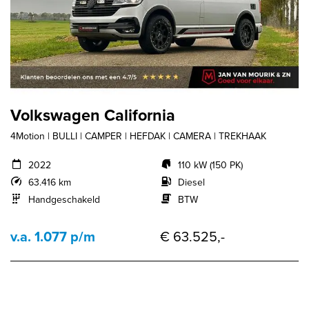
Volkswagen California
4Motion | BULLI | CAMPER | HEFDAK | CAMERA | TREKHAAK
2022
110 kW (150 PK)
63.416 km
Diesel
Handgeschakeld
BTW
v.a. 1.077 p/m
€ 63.525,-