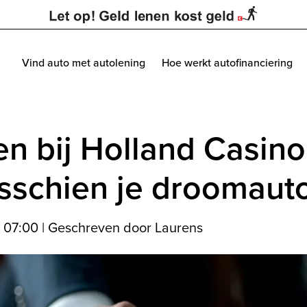
Vind auto met autolening
Hoe werkt autofinanciering
en bij Holland Casino
isschien je droomaut
5 07:00
|
Geschreven door Laurens