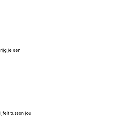
rijg je een
ijfelt tussen jou