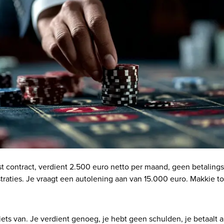
t contract, verdient 2.500 euro netto per maand, geen betaling
raties. Je vraagt een autolening aan van 15.000 euro. Makkie t
iets van. Je verdient genoeg, je hebt geen schulden, je betaalt al