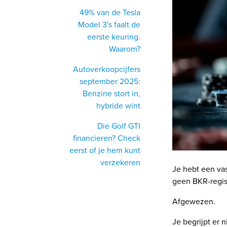
49% van de Tesla
Model 3's faalt de
eerste keuring.
Waarom?
Autoverkoopcijfers
september 2025:
Benzine stort in,
hybride wint
Die Golf GTI
financieren? Check
eerst of je hem kunt
verzekeren
Je hebt een vas
geen BKR-regist
Afgewezen.
Je begrijpt er n