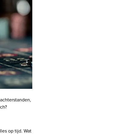
sachterstanden,
och?
les op tijd. Wat