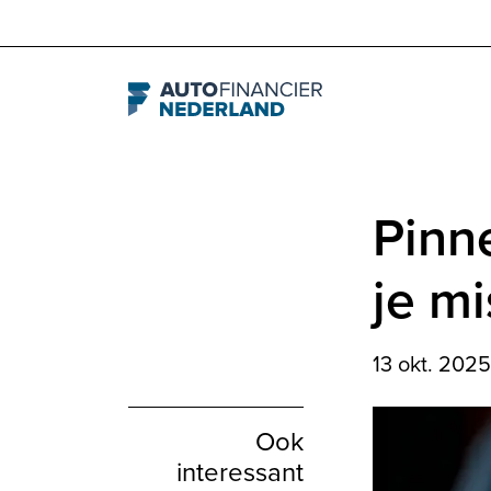
Navigation
Pinn
je m
13 okt. 202
Ook
interessant