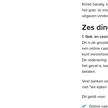
Klinkt handig. 
het gras: ze zi
uitgaven vinden
Zes din
1. Gok- en casi
Dit is de groot
een online casi
kunt veroorlove
De redenering:
het geval is, k
betalen.
Veel banken wij
niet "we kijken
Dit geldt voor:
Online casi