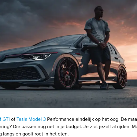
f GTI
of
Tesla Model 3
Performance eindelijk op het oog. De m
ering? Die passen nog net in je budget. Je ziet jezelf al rijden. 
 langs en gooit roet in het eten.