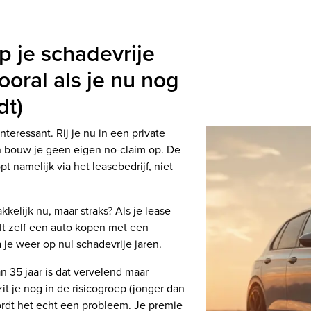
op je schadevrije
vooral als je nu nog
dt)
nteressant. Rij je nu in een private
n bouw je geen eigen no-claim op. De
t namelijk via het leasebedrijf, niet
kkelijk nu, maar straks? Als je lease
ilt zelf een auto kopen met een
a je weer op nul schadevrije jaren.
 35 jaar is dat vervelend maar
zit je nog in de risicogroep (jonger dan
ordt het echt een probleem. Je premie