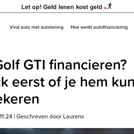
Vind auto met autolening
Hoe werkt autofinanciering
olf GTI financieren?
k eerst of je hem kun
ekeren
 11:24
|
Geschreven door Laurens