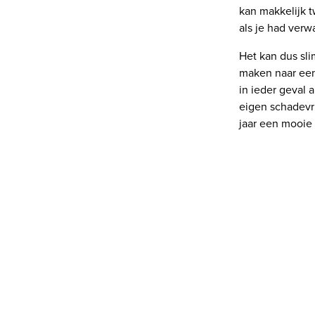
kan makkelijk t
als je had verw
Het kan dus sli
maken naar een 
in ieder geval 
eigen schadevri
jaar een mooie