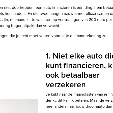
n niet doorhebben: een auto financieren is één ding, hem betaa
iets heel anders. En die twee hangen nauwer met elkaar samen da
k zijn, niemand zit te wachten op verrassingen van 200 euro per
kering hoger uitpakt dan verwacht.
dingen die je echt moet weten voordat je die handtekening zet.
1. Niet elke auto di
kunt financieren, k
ook betaalbaar
verzekeren
Je kijkt naar de maandlasten van je fi
denkt: dit kan ik betalen. Maar de verz
heel anders naar jouw droomauto dan