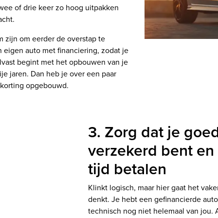
wee of drie keer zo hoog uitpakken
acht.
m zijn om eerder de overstap te
eigen auto met financiering, zodat je
alvast begint met het opbouwen van je
je jaren. Dan heb je over een paar
 korting opgebouwd.
3. Zorg dat je goe
verzekerd bent en b
tijd betalen
Klinkt logisch, maar hier gaat het vake
denkt. Je hebt een gefinancierde auto,
technisch nog niet helemaal van jou. A