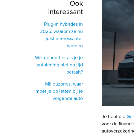
Ook
interessant
Plug-in hybrides in
2025: waarom ze nu
juist interessanter
worden
Wat gebeurt er als je je
autolening niet op tijd
betaalt?
Milieuzones, waar
moet je op letten bij je
volgende auto
Je hebt die
Gol
voor de financi
autoverzekering