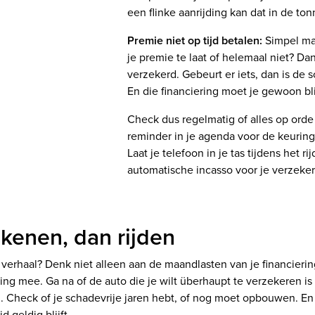
een flinke aanrijding kan dat in de to
Premie niet op tijd betalen:
Simpel ma
je premie te laat of helemaal niet? Dan
verzekerd. Gebeurt er iets, dan is de 
En die financiering moet je gewoon bl
Check dus regelmatig of alles op orde 
reminder in je agenda voor de keuring
Laat je telefoon in je tas tijdens het r
automatische incasso voor je verzeke
ekenen, dan rijden
 verhaal? Denk niet alleen aan de maandlasten van je financieri
ing mee. Ga na of de auto die je wilt überhaupt te verzekeren is
 Check of je schadevrije jaren hebt, of nog moet opbouwen. En 
d geldig blijft.