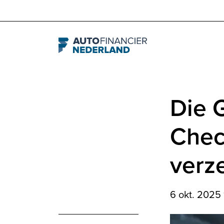
Navigation
Die G
Chec
verz
6 okt. 2025