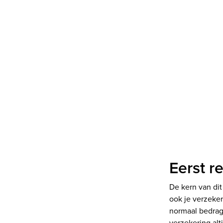
Eerst r
De kern van dit
ook je verzeker
normaal bedrag.
verzekering altij