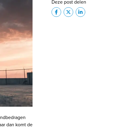
Deze post delen
aandbedragen
Maar dan komt de