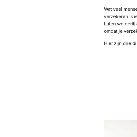
Wat veel mense
verzekeren is 
Laten we eerlij
omdat je verze
Hier zijn drie 