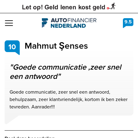
9.5
Navigation
Mahmut Şenses
10
"Goede communicatie ,zeer snel
een antwoord"
Goede communicatie, zeer snel een antwoord,
behulpzaam, zeer klantvriendelijk, kortom ik ben zeker
tevreden. Aanrader!!!