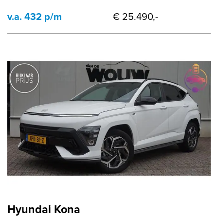
v.a. 432 p/m
€ 25.490,-
Hyundai Kona