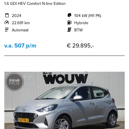
1.6 GDI HEV Comfort N-line Edition
2024
104 kW (141 PK)
22.691 km
Hybride
Automaat
BTW
v.a. 507 p/m
€ 29.895,-