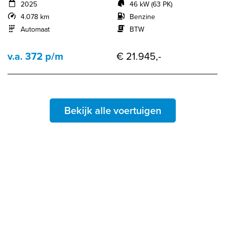
2025
46 kW (63 PK)
4.078 km
Benzine
Automaat
BTW
v.a. 372 p/m
€ 21.945,-
Bekijk alle voertuigen