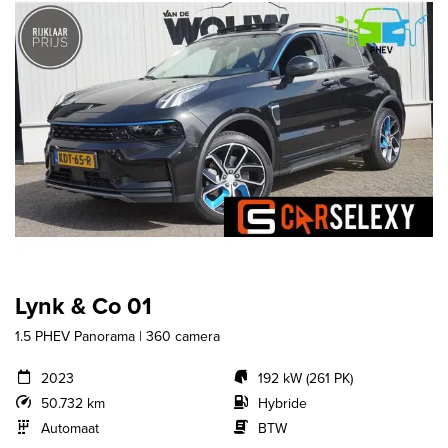
Lynk & Co 01
1.5 PHEV Panorama | 360 camera
2023
192 kW (261 PK)
50.732 km
Hybride
Automaat
BTW