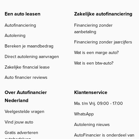
Een auto leasen
Zakelijke autofinanciering
Autofinanciering
Financiering zonder
aanbetaling
Autolening
Financiering zonder jaarcijfers
Bereken je maandbedrag
Wat is een marge auto?
Direct autolening aanvragen
Wat is een btw-auto?
Zakelijke financial lease
Auto financier reviews
Over Autofinancier
Klantenservice
Nederland
Ma. t/m Vrij. 09:00 - 17:00
Veelgestelde vragen
WhatsApp
Vind jouw auto
Autolening nieuws
Gratis adverteren
AutoFinancier is onderdeel van
autobedrijven