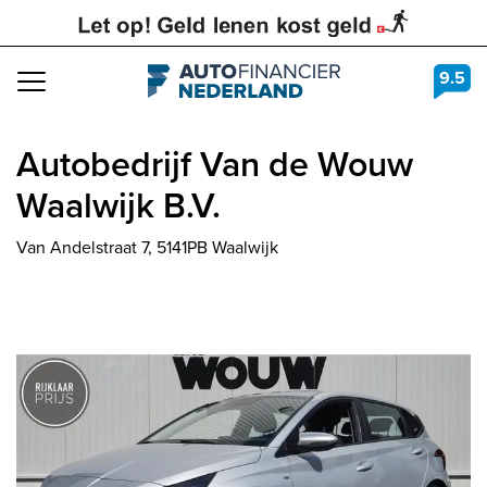
9.5
Navigation
Autobedrijf Van de Wouw
Waalwijk B.V.
Van Andelstraat 7, 5141PB Waalwijk