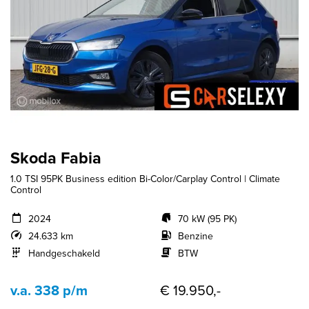
Skoda Fabia
1.0 TSI 95PK Business edition Bi-Color/Carplay Control | Climate
Control
2024
70 kW (95 PK)
24.633 km
Benzine
Handgeschakeld
BTW
v.a. 338 p/m
€ 19.950,-