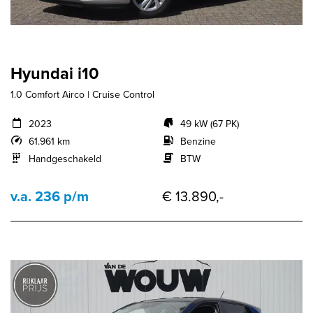
Hyundai i10
1.0 Comfort Airco | Cruise Control
2023
49 kW (67 PK)
61.961 km
Benzine
Handgeschakeld
BTW
v.a. 236 p/m
€ 13.890,-