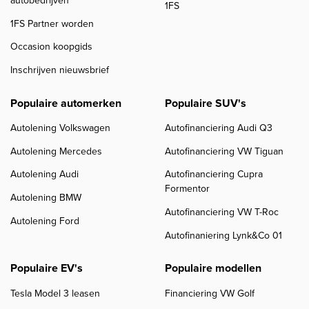
1FS
1FS Partner worden
Occasion koopgids
Inschrijven nieuwsbrief
Populaire automerken
Populaire SUV's
Autolening Volkswagen
Autofinanciering Audi Q3
Autolening Mercedes
Autofinanciering VW Tiguan
Autolening Audi
Autofinanciering Cupra
Formentor
Autolening BMW
Autofinanciering VW T-Roc
Autolening Ford
Autofinaniering Lynk&Co 01
Populaire EV's
Populaire modellen
Tesla Model 3 leasen
Financiering VW Golf