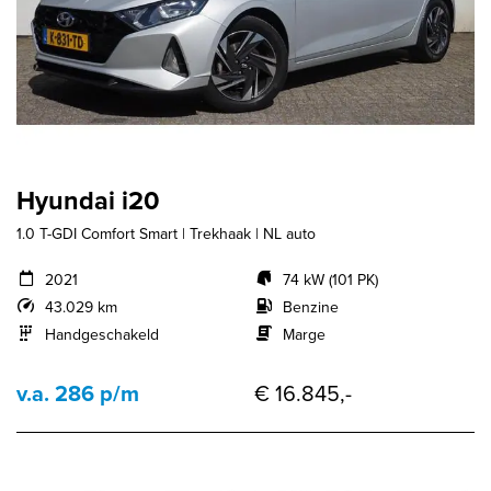
Hyundai i20
1.0 T-GDI Comfort Smart | Trekhaak | NL auto
2021
74 kW (101 PK)
43.029 km
Benzine
Handgeschakeld
Marge
v.a. 286 p/m
€ 16.845,-