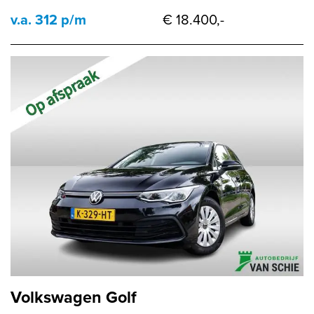
v.a. 312 p/m
€ 18.400,-
Volkswagen Golf