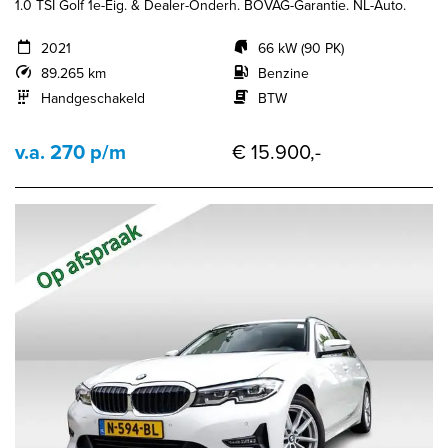
1.0 TSI Golf 1e-Eig. & Dealer-Onderh. BOVAG-Garantie. NL-Auto.
2021
66 kW (90 PK)
89.265 km
Benzine
Handgeschakeld
BTW
v.a. 270 p/m
€ 15.900,-