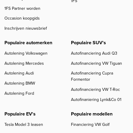
1FS
1FS Partner worden
Occasion koopgids
Inschrijven nieuwsbrief
Populaire automerken
Populaire SUV's
Autolening Volkswagen
Autofinanciering Audi Q3
Autolening Mercedes
Autofinanciering VW Tiguan
Autolening Audi
Autofinanciering Cupra
Formentor
Autolening BMW
Autofinanciering VW T-Roc
Autolening Ford
Autofinaniering Lynk&Co 01
Populaire EV's
Populaire modellen
Tesla Model 3 leasen
Financiering VW Golf