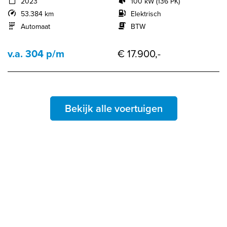
2023
100 kW (136 PK)
53.384 km
Elektrisch
Automaat
BTW
v.a. 304 p/m
€ 17.900,-
Bekijk alle voertuigen