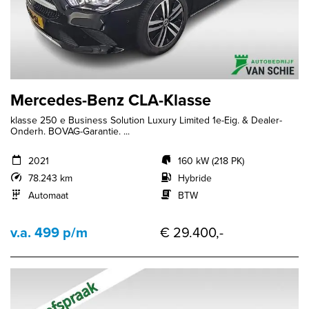
Mercedes-Benz CLA-Klasse
klasse 250 e Business Solution Luxury Limited 1e-Eig. & Dealer-
Onderh. BOVAG-Garantie. ...
2021
160 kW (218 PK)
78.243 km
Hybride
Automaat
BTW
v.a. 499 p/m
€ 29.400,-