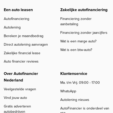
Een auto leasen
Zakelijke autofinanciering
Autofinanciering
Financiering zonder
aanbetaling
Autolening
Financiering zonder jaarcijfers
Bereken je maandbedrag
Wat is een marge auto?
Direct autolening aanvragen
Wat is een btw-auto?
Zakelijke financial lease
Auto financier reviews
Over Autofinancier
Klantenservice
Nederland
Ma. t/m Vrij. 09:00 - 17:00
Veelgestelde vragen
WhatsApp
Vind jouw auto
Autolening nieuws
Gratis adverteren
AutoFinancier is onderdeel van
autobedrijven