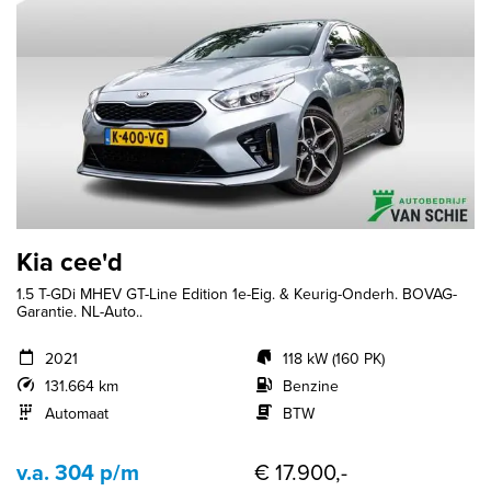
Kia cee'd
1.5 T-GDi MHEV GT-Line Edition 1e-Eig. & Keurig-Onderh. BOVAG-
Garantie. NL-Auto..
2021
118 kW (160 PK)
131.664 km
Benzine
Automaat
BTW
v.a. 304 p/m
€ 17.900,-