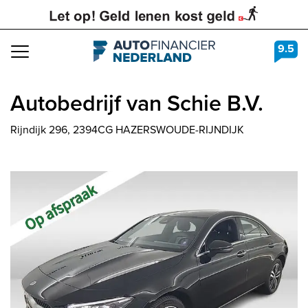
9.5
Navigation
Autobedrijf van Schie B.V.
Rijndijk 296, 2394CG HAZERSWOUDE-RIJNDIJK