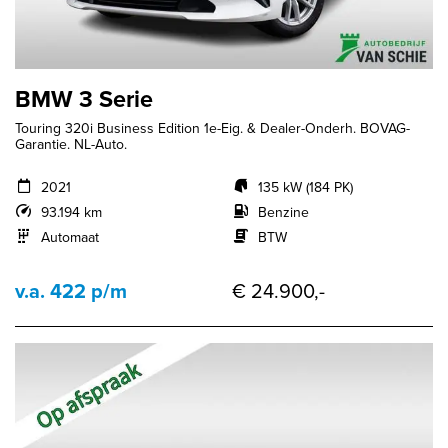
BMW 3 Serie
Touring 320i Business Edition 1e-Eig. & Dealer-Onderh. BOVAG-
Garantie. NL-Auto.
2021
135 kW (184 PK)
93.194 km
Benzine
Automaat
BTW
v.a. 422 p/m
€ 24.900,-