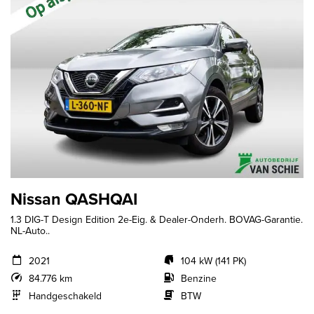
Nissan QASHQAI
1.3 DIG-T Design Edition 2e-Eig. & Dealer-Onderh. BOVAG-Garantie.
NL-Auto..
2021
104 kW (141 PK)
84.776 km
Benzine
Handgeschakeld
BTW