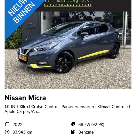
Nissan Micra
1.0 IG-T Kiiro | Cruise Control | Parkeersensoren | Klimaat Controle |
Apple Carplay/An...
2022
68 kW (92 PK)
33.943 km
Benzine