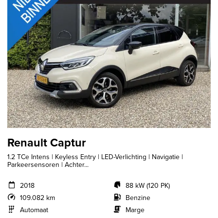
Renault Captur
1.2 TCe Intens | Keyless Entry | LED-Verlichting | Navigatie |
Parkeersensoren | Achter...
2018
88 kW (120 PK)
109.082 km
Benzine
Automaat
Marge