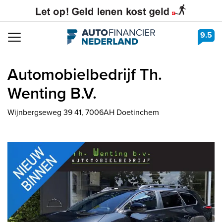
9.5
Navigation
Automobielbedrijf Th.
Wenting B.V.
Wijnbergseweg 39 41, 7006AH Doetinchem