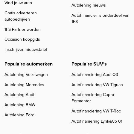
Vind jouw auto
Autolening nieuws
Gratis adverteren
AutoFinancier is onderdeel van
autobedrijven
1FS
1FS Partner worden
Occasion koopgids
Inschrijven nieuwsbrief
Populaire automerken
Populaire SUV's
Autolening Volkswagen
Autofinanciering Audi Q3
Autolening Mercedes
Autofinanciering VW Tiguan
Autolening Audi
Autofinanciering Cupra
Formentor
Autolening BMW
Autofinanciering VW T-Roc
Autolening Ford
Autofinaniering Lynk&Co 01