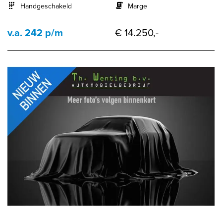
Handgeschakeld
Marge
v.a. 242 p/m
€ 14.250,-