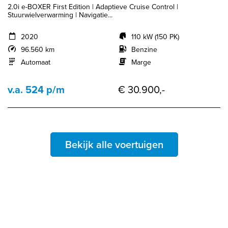
2.0i e-BOXER First Edition | Adaptieve Cruise Control |
Stuurwielverwarming | Navigatie...
2020
110 kW (150 PK)
96.560 km
Benzine
Automaat
Marge
v.a. 524 p/m
€ 30.900,-
Bekijk alle voertuigen