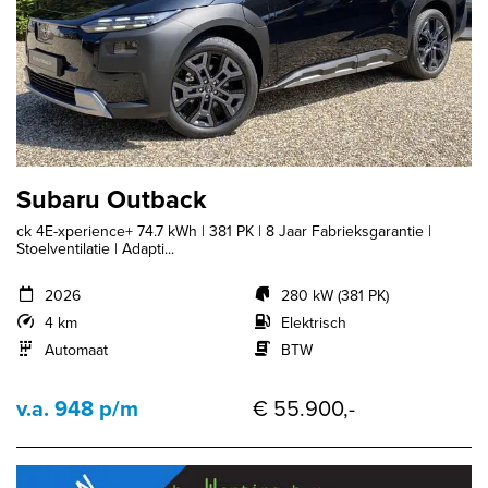
Subaru Outback
ck 4E-xperience+ 74.7 kWh | 381 PK | 8 Jaar Fabrieksgarantie |
Stoelventilatie | Adapti...
2026
280 kW (381 PK)
4 km
Elektrisch
Automaat
BTW
v.a. 948 p/m
€ 55.900,-