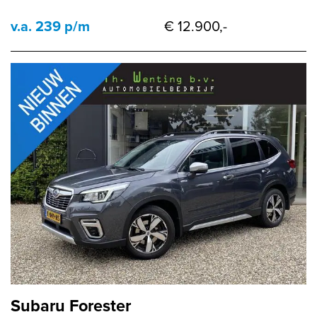
v.a. 239 p/m
€ 12.900,-
Subaru Forester