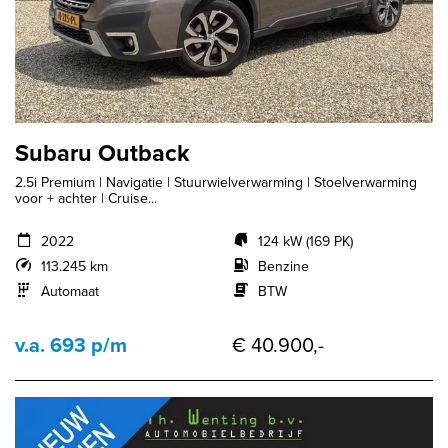
Subaru Outback
2.5i Premium | Navigatie | Stuurwielverwarming | Stoelverwarming
voor + achter | Cruise...
2022
124 kW (169 PK)
113.245 km
Benzine
Automaat
BTW
v.a. 693 p/m
€ 40.900,-