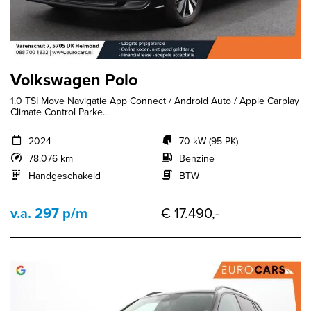
Volkswagen Polo
1.0 TSI Move Navigatie App Connect / Android Auto / Apple Carplay
Climate Control Parke...
2024
70 kW (95 PK)
78.076 km
Benzine
Handgeschakeld
BTW
v.a. 297 p/m
€ 17.490,-