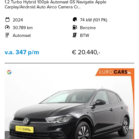
1.2 Turbo Hybrid 100pk Automaat GS Navigatie Apple
Carplay/Android Auto Airco Camera Cr...
2024
74 kW (101 PK)
30.789 km
Benzine
Automaat
BTW
v.a. 347 p/m
€ 20.440,-