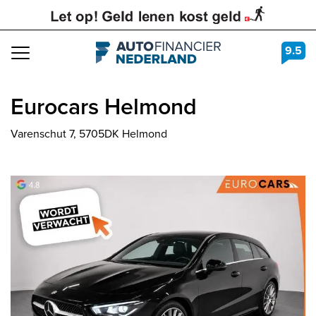
9.5
Navigation
Eurocars Helmond
Varenschut 7, 5705DK Helmond