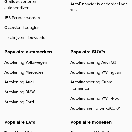
Gratis adverteren
AutoFinancier is onderdeel van
autobedrijven
1FS
1FS Partner worden
Occasion koopgids
Inschrijven nieuwsbrief
Populaire automerken
Populaire SUV's
Autolening Volkswagen
Autofinanciering Audi Q3
Autolening Mercedes
Autofinanciering VW Tiguan
Autolening Audi
Autofinanciering Cupra
Formentor
Autolening BMW
Autofinanciering VW T-Roc
Autolening Ford
Autofinaniering Lynk&Co 01
Populaire EV's
Populaire modellen