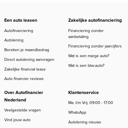
Een auto leasen
Zakelijke autofinanciering
Autofinanciering
Financiering zonder
aanbetaling
Autolening
Financiering zonder jaarcijfers
Bereken je maandbedrag
Wat is een marge auto?
Direct autolening aanvragen
Wat is een btw-auto?
Zakelijke financial lease
Auto financier reviews
Over Autofinancier
Klantenservice
Nederland
Ma. t/m Vrij. 09:00 - 17:00
Veelgestelde vragen
WhatsApp
Vind jouw auto
Autolening nieuws