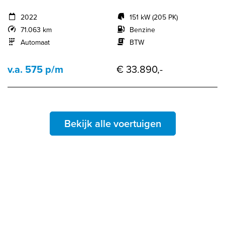
2022
151 kW (205 PK)
71.063 km
Benzine
Automaat
BTW
v.a. 575 p/m
€ 33.890,-
Bekijk alle voertuigen