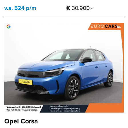
v.a. 524 p/m
€ 30.900,-
Opel Corsa