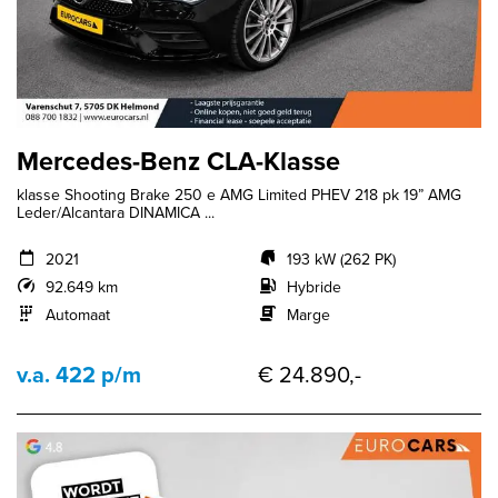
Mercedes-Benz CLA-Klasse
klasse Shooting Brake 250 e AMG Limited PHEV 218 pk 19” AMG
Leder/Alcantara DINAMICA ...
2021
193 kW (262 PK)
92.649 km
Hybride
Automaat
Marge
v.a. 422 p/m
€ 24.890,-