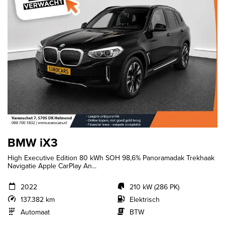
BMW iX3
High Executive Edition 80 kWh SOH 98,6% Panoramadak Trekhaak
Navigatie Apple CarPlay An...
2022
210 kW (286 PK)
137.382 km
Elektrisch
Automaat
BTW