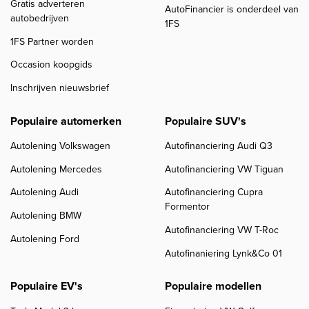
Gratis adverteren
AutoFinancier is onderdeel van
autobedrijven
1FS
1FS Partner worden
Occasion koopgids
Inschrijven nieuwsbrief
Populaire automerken
Populaire SUV's
Autolening Volkswagen
Autofinanciering Audi Q3
Autolening Mercedes
Autofinanciering VW Tiguan
Autolening Audi
Autofinanciering Cupra
Formentor
Autolening BMW
Autofinanciering VW T-Roc
Autolening Ford
Autofinaniering Lynk&Co 01
Populaire EV's
Populaire modellen