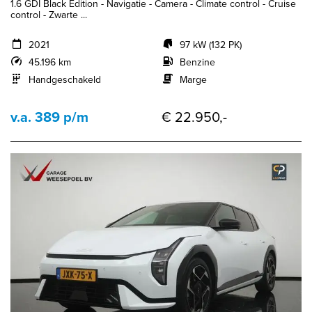
1.6 GDI Black Edition - Navigatie - Camera - Climate control - Cruise
control - Zwarte ...
2021
97 kW (132 PK)
45.196 km
Benzine
Handgeschakeld
Marge
v.a. 389 p/m
€ 22.950,-