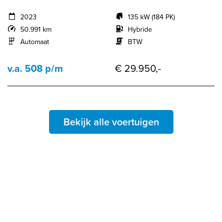
2023
135 kW (184 PK)
50.991 km
Hybride
Automaat
BTW
v.a. 508 p/m
€ 29.950,-
Bekijk alle voertuigen