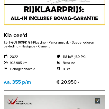
Kia cee'd
1.5 T-GDi 160PK GT-PlusLine - Panoramadak - Suede lederen
bekleding - Navigatie - Camer...
2022
118 kW (160 PK)
103.985 km
Benzine
Handgeschakeld
BTW
v.a. 355 p/m
€ 20.950,-