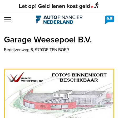
9.5
Navigation
Garage Weesepoel B.V.
Bedrijvenweg 8, 9791DE TEN BOER