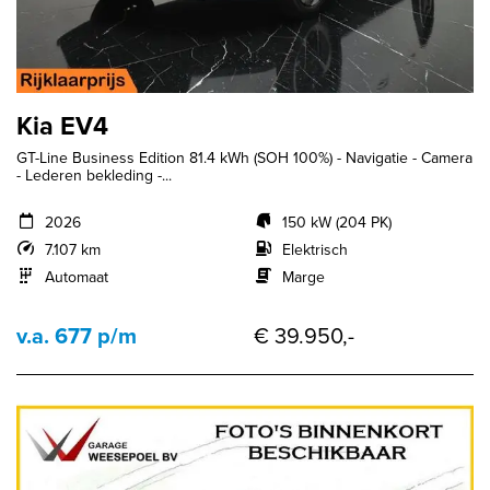
Kia EV4
GT-Line Business Edition 81.4 kWh (SOH 100%) - Navigatie - Camera
- Lederen bekleding -...
2026
150 kW (204 PK)
7.107 km
Elektrisch
Automaat
Marge
v.a. 677 p/m
€ 39.950,-