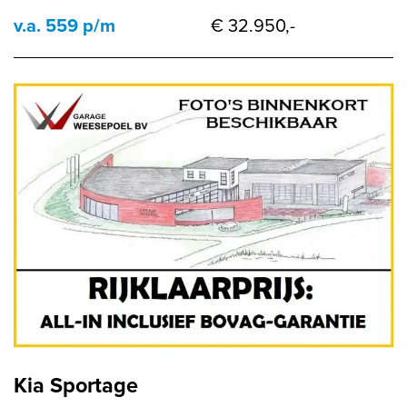
v.a. 559 p/m
€ 32.950,-
Kia Sportage