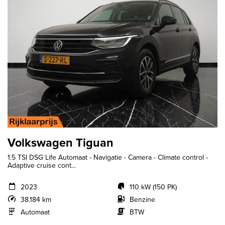
Volkswagen Tiguan
1.5 TSI DSG Life Automaat - Navigatie - Camera - Climate control -
Adaptive cruise cont...
2023
110 kW (150 PK)
38.184 km
Benzine
Automaat
BTW