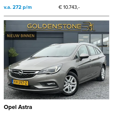
v.a. 272 p/m
€ 10.743,-
Opel Astra