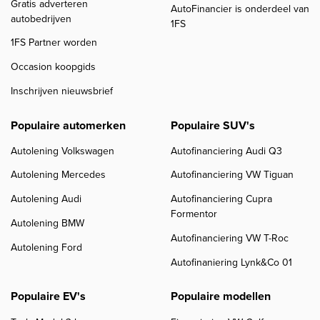
Gratis adverteren
AutoFinancier is onderdeel van
autobedrijven
1FS
1FS Partner worden
Occasion koopgids
Inschrijven nieuwsbrief
Populaire automerken
Populaire SUV's
Autolening Volkswagen
Autofinanciering Audi Q3
Autolening Mercedes
Autofinanciering VW Tiguan
Autolening Audi
Autofinanciering Cupra
Formentor
Autolening BMW
Autofinanciering VW T-Roc
Autolening Ford
Autofinaniering Lynk&Co 01
Populaire EV's
Populaire modellen