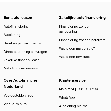
Een auto leasen
Zakelijke autofinanciering
Autofinanciering
Financiering zonder
aanbetaling
Autolening
Financiering zonder jaarcijfers
Bereken je maandbedrag
Wat is een marge auto?
Direct autolening aanvragen
Wat is een btw-auto?
Zakelijke financial lease
Auto financier reviews
Over Autofinancier
Klantenservice
Nederland
Ma. t/m Vrij. 09:00 - 17:00
Veelgestelde vragen
WhatsApp
Vind jouw auto
Autolening nieuws