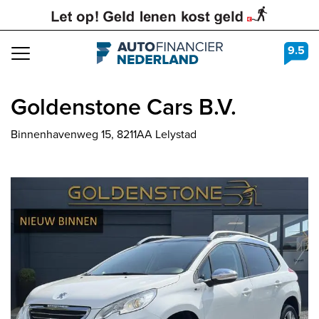
9.5
Navigation
Goldenstone Cars B.V.
Binnenhavenweg 15, 8211AA Lelystad