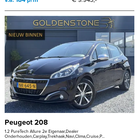
Peugeot 208
1.2 PureTech Allure 2e Eigenaar,Dealer
Onderhouden,Carplay,Trekhaak,Navi,Clima,Cruise,P...