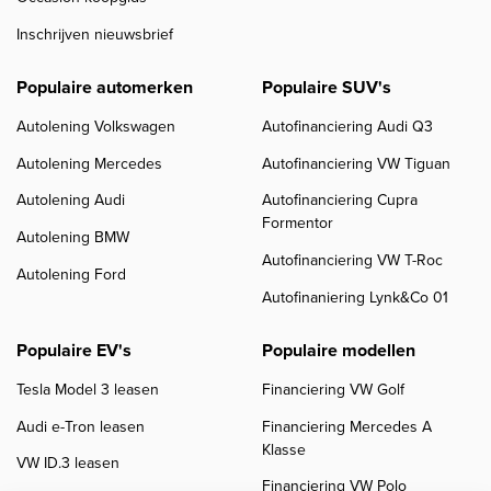
Inschrijven nieuwsbrief
Populaire automerken
Populaire SUV's
Autolening Volkswagen
Autofinanciering Audi Q3
Autolening Mercedes
Autofinanciering VW Tiguan
Autolening Audi
Autofinanciering Cupra
Formentor
Autolening BMW
Autofinanciering VW T-Roc
Autolening Ford
Autofinaniering Lynk&Co 01
Populaire EV's
Populaire modellen
Tesla Model 3 leasen
Financiering VW Golf
Audi e-Tron leasen
Financiering Mercedes A
Klasse
VW ID.3 leasen
Financiering VW Polo