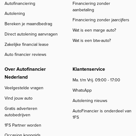
Autofinanciering
Financiering zonder
aanbetaling
Autolening
Financiering zonder jaarcijfers
Bereken je maandbedrag
Wat is een marge auto?
Direct autolening aanvragen
Wat is een btw-auto?
Zakelijke financial lease
Auto financier reviews
Over Autofinancier
Klantenservice
Nederland
Ma. t/m Vrij. 09:00 - 17:00
Veelgestelde vragen
WhatsApp
Vind jouw auto
Autolening nieuws
Gratis adverteren
AutoFinancier is onderdeel van
autobedrijven
1FS
1FS Partner worden
Occasion koopgids