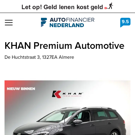
9.5
Navigation
KHAN Premium Automotive
De Huchtstraat 3, 1327EA Almere