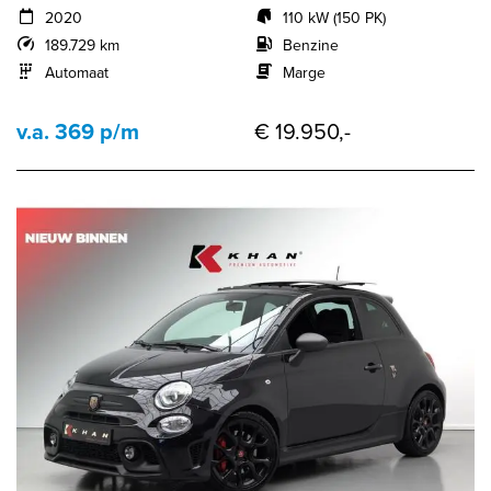
2020
110 kW (150 PK)
189.729 km
Benzine
Automaat
Marge
v.a. 369 p/m
€ 19.950,-