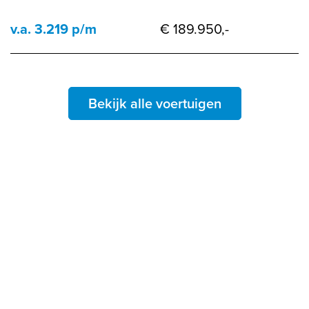
v.a. 3.219 p/m
€ 189.950,-
Bekijk alle voertuigen