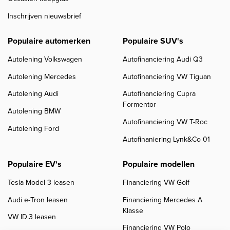
Inschrijven nieuwsbrief
Populaire automerken
Populaire SUV's
Autolening Volkswagen
Autofinanciering Audi Q3
Autolening Mercedes
Autofinanciering VW Tiguan
Autolening Audi
Autofinanciering Cupra
Formentor
Autolening BMW
Autofinanciering VW T-Roc
Autolening Ford
Autofinaniering Lynk&Co 01
Populaire EV's
Populaire modellen
Tesla Model 3 leasen
Financiering VW Golf
Audi e-Tron leasen
Financiering Mercedes A
Klasse
VW ID.3 leasen
Financiering VW Polo