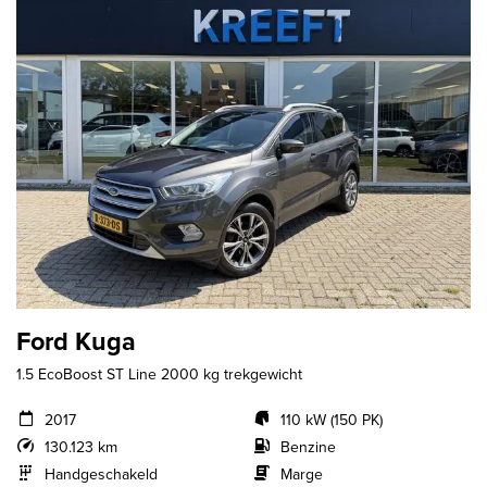
Ford Kuga
1.5 EcoBoost ST Line 2000 kg trekgewicht
2017
110 kW (150 PK)
130.123 km
Benzine
Handgeschakeld
Marge