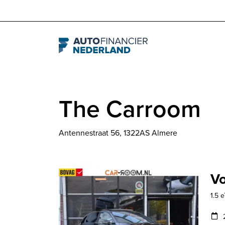
Navigation
The Carroom
Antennestraat 56, 1322AS Almere
Vo
1.5 