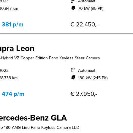
2023
Automaat
30.847 km
70 kW (95 PK)
. 381 p/m
€ 22.450,-
pra Leon
e-Hybrid VZ Copper Edition Pano Keyless Sfeer Camera
2022
Automaat
68.738 km
180 kW (245 PK)
. 474 p/m
€ 27.950,-
ercedes-Benz GLA
se 180 AMG Line Pano Keyless Camera LED