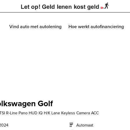
Vind auto met autolening
Hoe werkt autofinanciering
lkswagen Golf
eTSI R-Line Pano HUD IQ H/K Lane Keyless Camera ACC
2024
Automaat