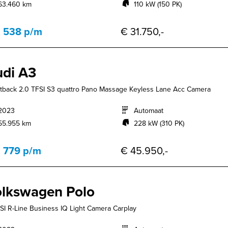
63.460 km
110 kW (150 PK)
. 538 p/m
€ 31.750,-
di A3
tback 2.0 TFSI S3 quattro Pano Massage Keyless Lane Acc Camera
2023
Automaat
55.955 km
228 kW (310 PK)
. 779 p/m
€ 45.950,-
lkswagen Polo
TSI R-Line Business IQ Light Camera Carplay