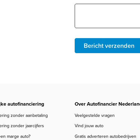
Bericht verzenden
jke autofinanciering
Over Autofinancier Nederlan
ering zonder aanbetaling
Veelgestelde vragen
ering zonder jaarcijfers
Vind jouw auto
een marge auto?
Gratis adverteren autobedrijven