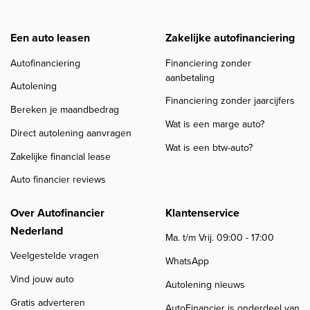
Een auto leasen
Zakelijke autofinanciering
Autofinanciering
Financiering zonder
aanbetaling
Autolening
Financiering zonder jaarcijfers
Bereken je maandbedrag
Wat is een marge auto?
Direct autolening aanvragen
Wat is een btw-auto?
Zakelijke financial lease
Auto financier reviews
Over Autofinancier
Klantenservice
Nederland
Ma. t/m Vrij. 09:00 - 17:00
Veelgestelde vragen
WhatsApp
Vind jouw auto
Autolening nieuws
Gratis adverteren
AutoFinancier is onderdeel van