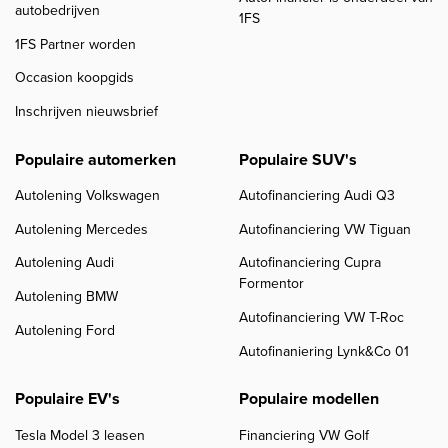
autobedrijven
1FS
1FS Partner worden
Occasion koopgids
Inschrijven nieuwsbrief
Populaire automerken
Populaire SUV's
Autolening Volkswagen
Autofinanciering Audi Q3
Autolening Mercedes
Autofinanciering VW Tiguan
Autolening Audi
Autofinanciering Cupra
Formentor
Autolening BMW
Autofinanciering VW T-Roc
Autolening Ford
Autofinaniering Lynk&Co 01
Populaire EV's
Populaire modellen
Tesla Model 3 leasen
Financiering VW Golf