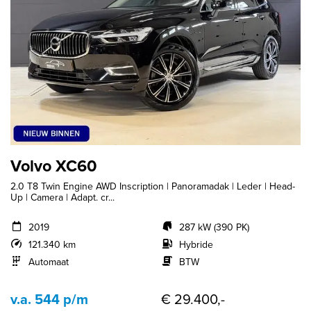
Volvo XC60
2.0 T8 Twin Engine AWD Inscription | Panoramadak | Leder | Head-
Up | Camera | Adapt. cr...
2019
287 kW (390 PK)
121.340 km
Hybride
Automaat
BTW
v.a. 544 p/m
€ 29.400,-