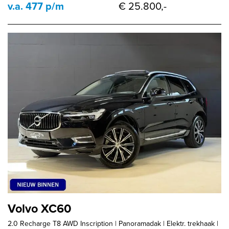
v.a. 477 p/m
€ 25.800,-
Volvo XC60
2.0 Recharge T8 AWD Inscription | Panoramadak | Elektr. trekhaak |