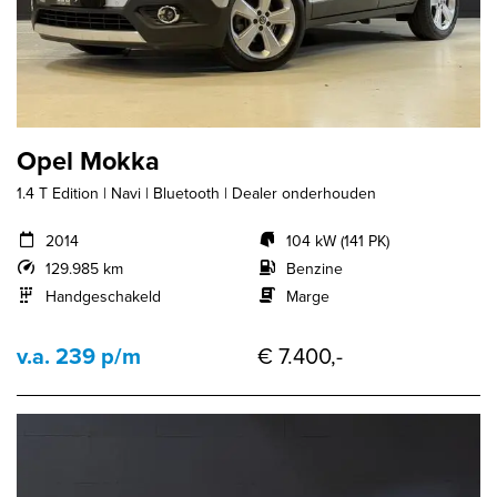
Opel Mokka
1.4 T Edition | Navi | Bluetooth | Dealer onderhouden
2014
104 kW (141 PK)
129.985 km
Benzine
Handgeschakeld
Marge
v.a. 239 p/m
€ 7.400,-