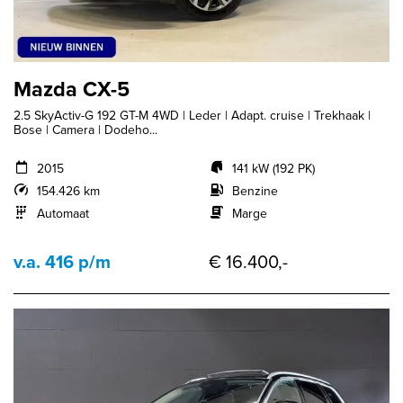
Mazda CX-5
2.5 SkyActiv-G 192 GT-M 4WD | Leder | Adapt. cruise | Trekhaak |
Bose | Camera | Dodeho...
2015
141 kW (192 PK)
154.426 km
Benzine
Automaat
Marge
v.a. 416 p/m
€ 16.400,-