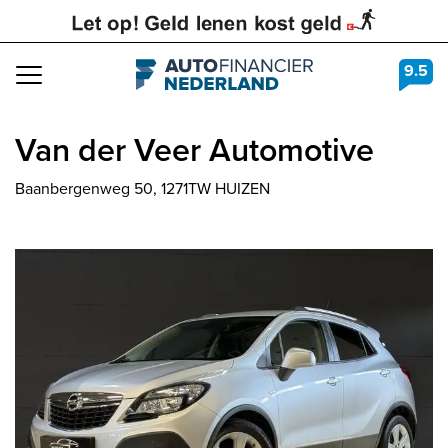
9.5
Navigation
Van der Veer Automotive
Baanbergenweg 50, 1271TW HUIZEN