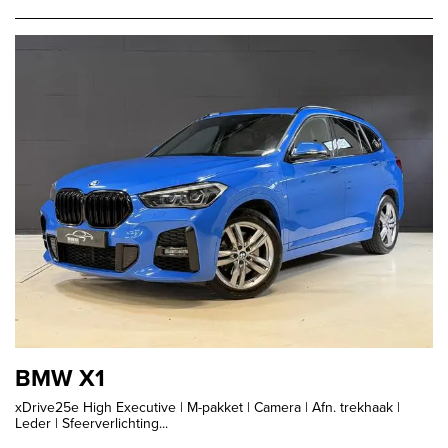
BMW X1
xDrive25e High Executive | M-pakket | Camera | Afn. trekhaak |
Leder | Sfeerverlichting...