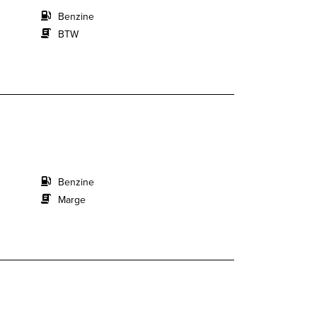
Benzine
BTW
Benzine
Marge