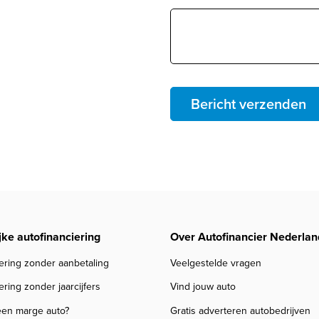
Bericht verzenden
jke autofinanciering
Over Autofinancier Nederlan
ering zonder aanbetaling
Veelgestelde vragen
ering zonder jaarcijfers
Vind jouw auto
een marge auto?
Gratis adverteren autobedrijven