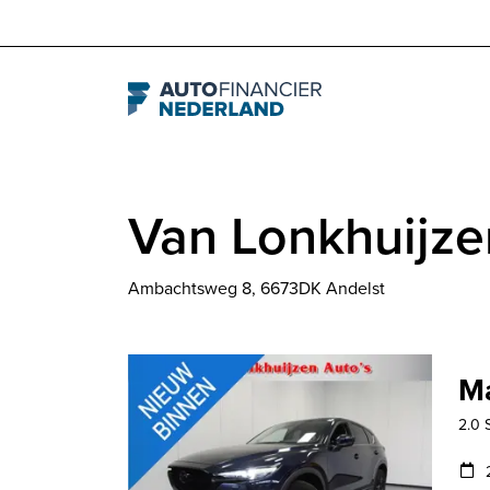
Navigation
Van Lonkhuijze
Ambachtsweg 8, 6673DK Andelst
M
2.0 