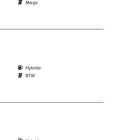
Marge
Hybride
BTW