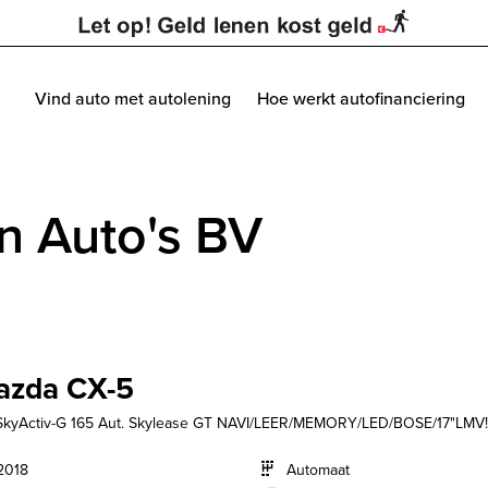
Vind auto met autolening
Hoe werkt autofinanciering
n Auto's BV
azda CX-5
SkyActiv-G 165 Aut. Skylease GT NAVI/LEER/MEMORY/LED/BOSE/17"LMV!
2018
Automaat