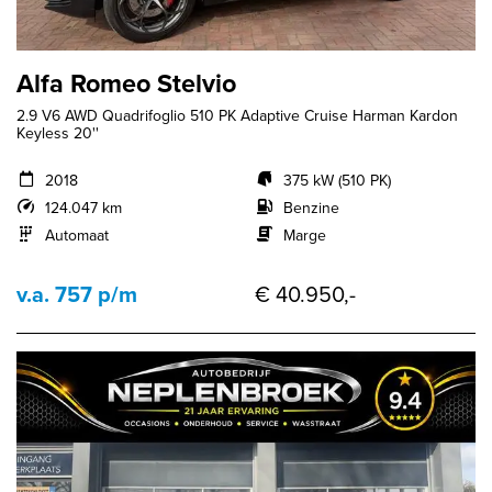
Alfa Romeo Stelvio
2.9 V6 AWD Quadrifoglio 510 PK Adaptive Cruise Harman Kardon
Keyless 20''
2018
375 kW (510 PK)
124.047 km
Benzine
Automaat
Marge
v.a. 757 p/m
€ 40.950,-