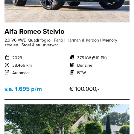
Alfa Romeo Stelvio
2.9 V6 AWD Quadrifoglio | Pano | Harman & Kardon | Memory
stoelen | Stoel & stuurverwar...
2023
375 kW (510 PK)
38.466 km
Benzine
Automaat
BTW
v.a. 1.695 p/m
€ 100.000,-