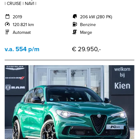
| CRUISE | NAVI |
2019
206 kW (280 PK)
120.821 km
Benzine
Automaat
Marge
v.a. 554 p/m
€ 29.950,-