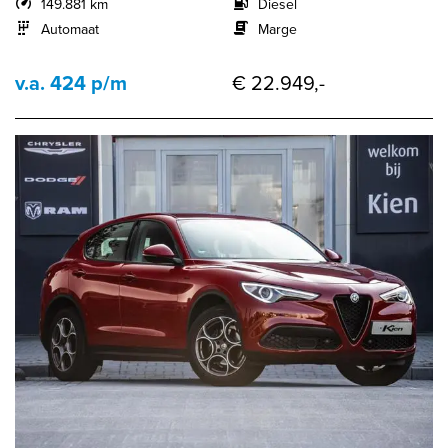
149.881 km
Diesel
Automaat
Marge
v.a. 424 p/m
€ 22.949,-