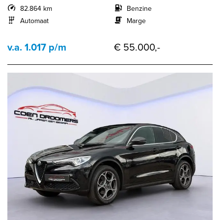
82.864 km
Benzine
Automaat
Marge
v.a. 1.017 p/m
€ 55.000,-