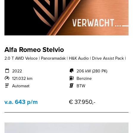
Alfa Romeo Stelvio
2.0 T AWD Veloce | Panoramadak | H&K Audio | Drive Assist Pack |
2022
206 kW (280 PK)
121.032 km
Benzine
Automaat
BTW
v.a. 643 p/m
€ 37.950,-