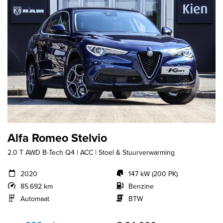
Alfa Romeo Stelvio
2.0 T AWD B-Tech Q4 | ACC | Stoel & Stuurverwarming
2020
147 kW (200 PK)
85.692 km
Benzine
Automaat
BTW