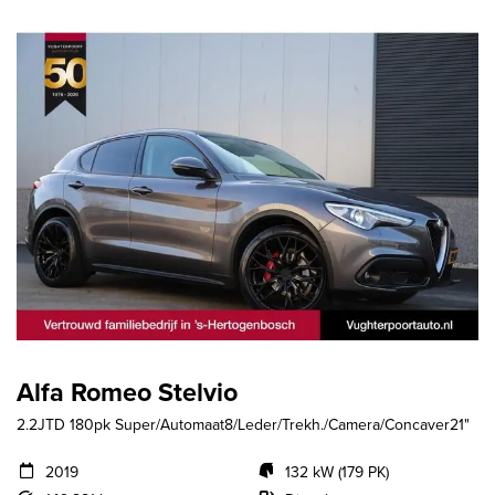
Alfa Romeo Stelvio
2.2JTD 180pk Super/Automaat8/Leder/Trekh./Camera/Concaver21"
2019
132 kW (179 PK)