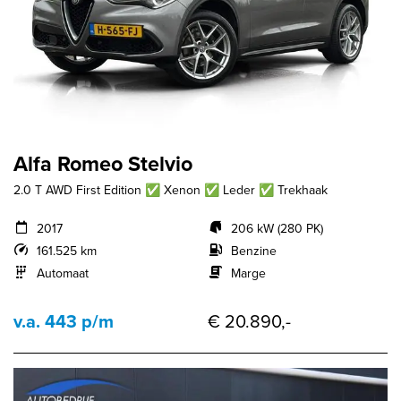
Alfa Romeo Stelvio
2.0 T AWD First Edition ✅ Xenon ✅ Leder ✅ Trekhaak
2017
206 kW (280 PK)
161.525 km
Benzine
Automaat
Marge
v.a. 443 p/m
€ 20.890,-