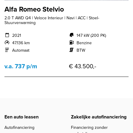
Alfa Romeo Stelvio
2.0 T AWD Q4 | Veloce Interieur | Navi | ACC | Stoel-
Stuurverwarming
2021
147 kW (200 PK)
47.136 km
Benzine
Automaat
BTW
v.a. 737 p/m
€ 43.500,-
Een auto leasen
Zakelijke autofinanciering
Autofinanciering
Financiering zonder