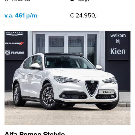
v.a. 461 p/m
€ 24.950,-
Alfa Romeo Stelvio