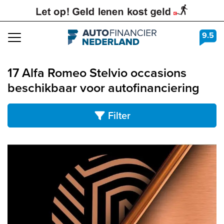
9.5
Navigation
17 Alfa Romeo Stelvio occasions
beschikbaar voor autofinanciering
Filter