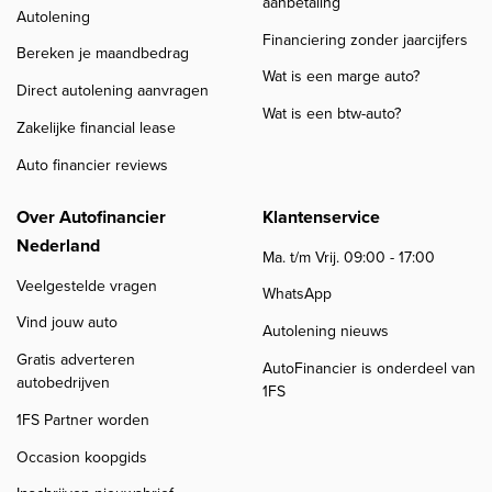
aanbetaling
Autolening
Financiering zonder jaarcijfers
Bereken je maandbedrag
Wat is een marge auto?
Direct autolening aanvragen
Wat is een btw-auto?
Zakelijke financial lease
Auto financier reviews
Over Autofinancier
Klantenservice
Nederland
Ma. t/m Vrij. 09:00 - 17:00
Veelgestelde vragen
WhatsApp
Vind jouw auto
Autolening nieuws
Gratis adverteren
AutoFinancier is onderdeel van
autobedrijven
1FS
1FS Partner worden
Occasion koopgids