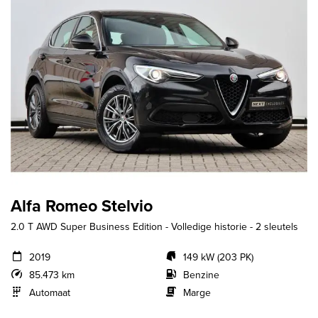
Alfa Romeo Stelvio
2.0 T AWD Super Business Edition - Volledige historie - 2 sleutels
2019
149 kW (203 PK)
85.473 km
Benzine
Automaat
Marge