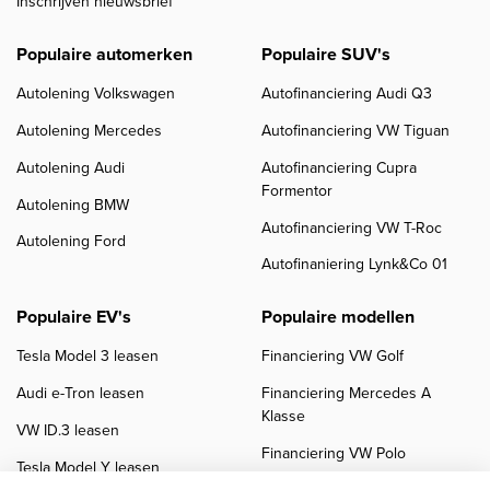
Inschrijven nieuwsbrief
Populaire automerken
Populaire SUV's
Autolening Volkswagen
Autofinanciering Audi Q3
Autolening Mercedes
Autofinanciering VW Tiguan
Autolening Audi
Autofinanciering Cupra
Formentor
Autolening BMW
Autofinanciering VW T-Roc
Autolening Ford
Autofinaniering Lynk&Co 01
Populaire EV's
Populaire modellen
Tesla Model 3 leasen
Financiering VW Golf
Audi e-Tron leasen
Financiering Mercedes A
Klasse
VW ID.3 leasen
Financiering VW Polo
Tesla Model Y leasen