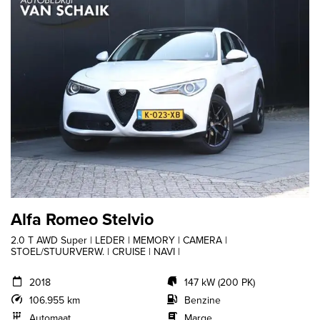
Alfa Romeo Stelvio
2.0 T AWD Super | LEDER | MEMORY | CAMERA |
STOEL/STUURVERW. | CRUISE | NAVI |
2018
147 kW (200 PK)
106.955 km
Benzine
Automaat
Marge