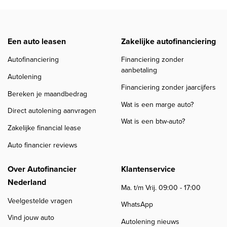
Een auto leasen
Zakelijke autofinanciering
Autofinanciering
Financiering zonder
aanbetaling
Autolening
Financiering zonder jaarcijfers
Bereken je maandbedrag
Wat is een marge auto?
Direct autolening aanvragen
Wat is een btw-auto?
Zakelijke financial lease
Auto financier reviews
Over Autofinancier
Klantenservice
Nederland
Ma. t/m Vrij. 09:00 - 17:00
Veelgestelde vragen
WhatsApp
Vind jouw auto
Autolening nieuws