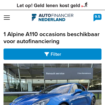
9.5
Navigation
1 Alpine A110 occasions beschikbaar
voor autofinanciering
Filter