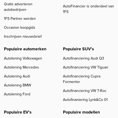
Gratis adverteren
AutoFinancier is onderdeel van
autobedrijven
1FS
1FS Partner worden
Occasion koopgids
Inschrijven nieuwsbrief
Populaire automerken
Populaire SUV's
Autolening Volkswagen
Autofinanciering Audi Q3
Autolening Mercedes
Autofinanciering VW Tiguan
Autolening Audi
Autofinanciering Cupra
Formentor
Autolening BMW
Autofinanciering VW T-Roc
Autolening Ford
Autofinaniering Lynk&Co 01
Populaire EV's
Populaire modellen