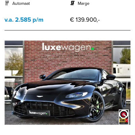
Automaat
Marge
v.a. 2.585 p/m
€ 139.900,-