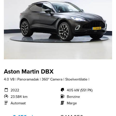
Aston Martin DBX
4.0 V8 | Panoramadak | 360° Camera | Stoelventilatie |
2022
405 kW (551 PK)
23.584 km
Benzine
Automaat
Marge