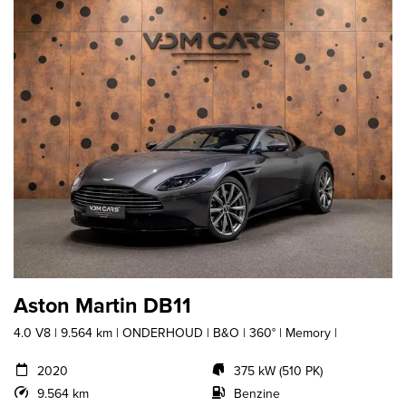
Aston Martin DB11
4.0 V8 | 9.564 km | ONDERHOUD | B&O | 360° | Memory |
2020
375 kW (510 PK)
9.564 km
Benzine