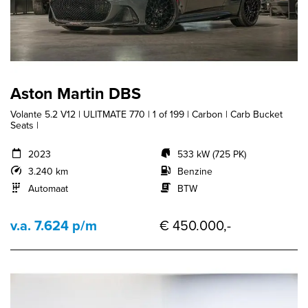
Aston Martin DBS
Volante 5.2 V12 | ULITMATE 770 | 1 of 199 | Carbon | Carb Bucket
Seats |
2023
533 kW (725 PK)
3.240 km
Benzine
Automaat
BTW
v.a. 7.624 p/m
€ 450.000,-