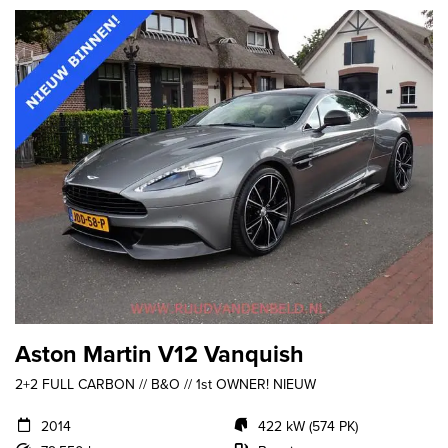
Aston Martin V12 Vanquish
2+2 FULL CARBON // B&O // 1st OWNER! NIEUW
2014
422 kW (574 PK)