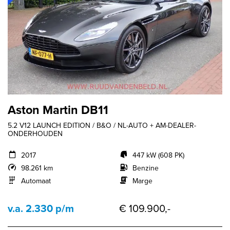
Aston Martin DB11
5.2 V12 LAUNCH EDITION / B&O / NL-AUTO + AM-DEALER-
ONDERHOUDEN
2017
447 kW (608 PK)
98.261 km
Benzine
Automaat
Marge
v.a. 2.330 p/m
€ 109.900,-