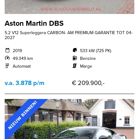
Aston Martin DBS
5.2 V12 Superleggera CARBON- AM PREMIUM GARANTIE TOT 04-
2027
2019
533 kW (725 PK)
49.349 km
Benzine
Automaat
Marge
v.a. 3.878 p/m
€ 209.900,-