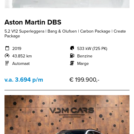
Aston Martin DBS
5.2 V12 Superleggera | Bang & Olufsen | Carbon Package | Create
Package
2019
533 kW (725 PK)
43.852 km
Benzine
Automaat
Marge
v.a. 3.694 p/m
€ 199.900,-