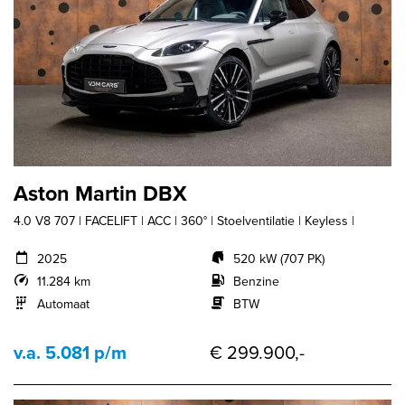
Aston Martin DBX
4.0 V8 707 | FACELIFT | ACC | 360° | Stoelventilatie | Keyless |
2025
520 kW (707 PK)
11.284 km
Benzine
Automaat
BTW
v.a. 5.081 p/m
€ 299.900,-