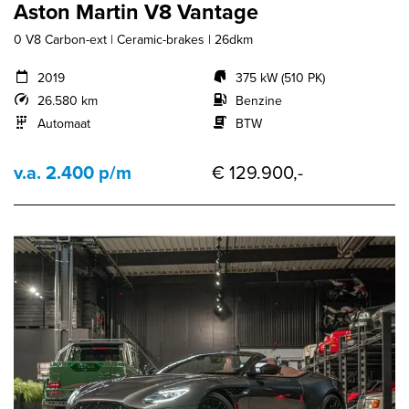
Aston Martin V8 Vantage
0 V8 Carbon-ext | Ceramic-brakes | 26dkm
2019
375 kW (510 PK)
26.580 km
Benzine
Automaat
BTW
v.a. 2.400 p/m
€ 129.900,-