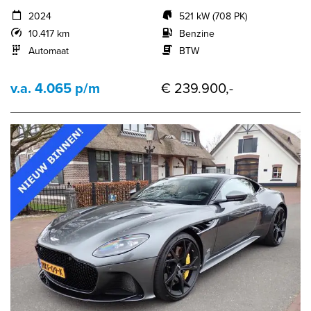
2024
521 kW (708 PK)
10.417 km
Benzine
Automaat
BTW
v.a. 4.065 p/m
€ 239.900,-