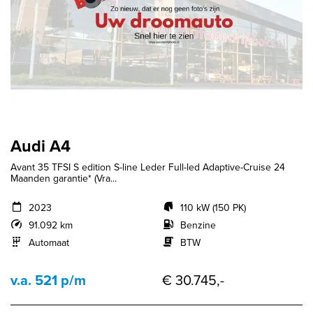
Audi A4
Avant 35 TFSI S edition S-line Leder Full-led Adaptive-Cruise 24
Maanden garantie* (Vra...
2023
110 kW (150 PK)
91.092 km
Benzine
Automaat
BTW
v.a. 521 p/m
€ 30.745,-