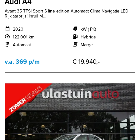
Audi A4
Avant 35 TFSI Sport S line edition Automaat Clima Navigatie LED
Rijklaarprijs! Inruil M...
2020
kW ( PK)
122.001 km
Hybride
Automaat
Marge
v.a. 369 p/m
€ 19.940,-