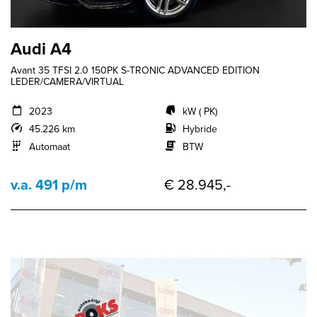
Audi A4
Avant 35 TFSI 2.0 150PK S-TRONIC ADVANCED EDITION
LEDER/CAMERA/VIRTUAL
2023
kW ( PK)
45.226 km
Hybride
Automaat
BTW
v.a. 491 p/m
€ 28.945,-