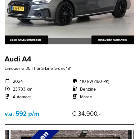
Audi A4
Limousine 35 TFSi S-Line S-dak 19"
2024
110 kW (150 PK)
23.733 km
Benzine
Automaat
Marge
v.a. 592 p/m
€ 34.900,-