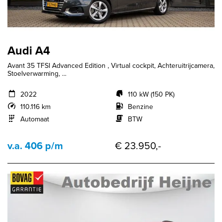
Audi A4
Avant 35 TFSI Advanced Edition , Virtual cockpit, Achteruitrijcamera,
Stoelverwarming, ...
2022
110 kW (150 PK)
110.116 km
Benzine
Automaat
BTW
v.a. 406 p/m
€ 23.950,-