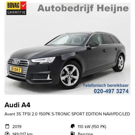
Audi A4
Avant 35 TFSI 2.0 150PK S-TRONIC SPORT EDITION NAVI/PDC/LED
2019
110 kW (150 PK)
149.017 km
Benzine