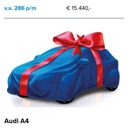
v.a. 286 p/m
€ 15.440,-
Audi A4