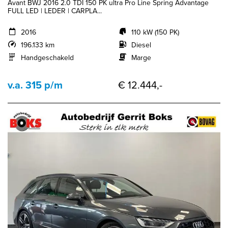
Avant BWJ 2016 2.0 TDI 150 PK ultra Pro Line Spring Advantage
FULL LED | LEDER | CARPLA...
2016
110 kW (150 PK)
196.133 km
Diesel
Handgeschakeld
Marge
v.a. 315 p/m
€ 12.444,-