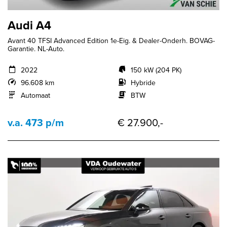
Audi A4
Avant 40 TFSI Advanced Edition 1e-Eig. & Dealer-Onderh. BOVAG-
Garantie. NL-Auto.
2022
150 kW (204 PK)
96.608 km
Hybride
Automaat
BTW
v.a. 473 p/m
€ 27.900,-