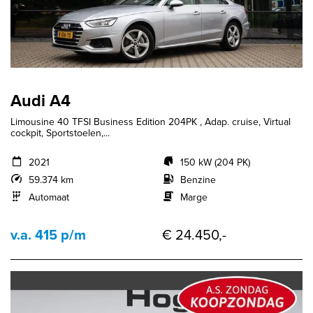
Audi A4
Limousine 40 TFSI Business Edition 204PK , Adap. cruise, Virtual
cockpit, Sportstoelen,...
2021
150 kW (204 PK)
59.374 km
Benzine
Automaat
Marge
v.a. 415 p/m
€ 24.450,-