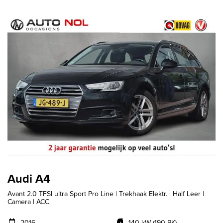
Audi A4
Avant 2.0 TFSI ultra Sport Pro Line | Trekhaak Elektr. | Half Leer |
Camera | ACC
2016
140 kW (190 PK)