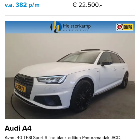
v.a. 382 p/m
€ 22.500,-
Audi A4
Avant 40 TFSI Sport S line black edition Panorama dak, ACC,