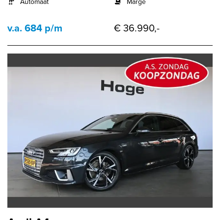
Automaat
Marge
v.a. 684 p/m
€ 36.990,-