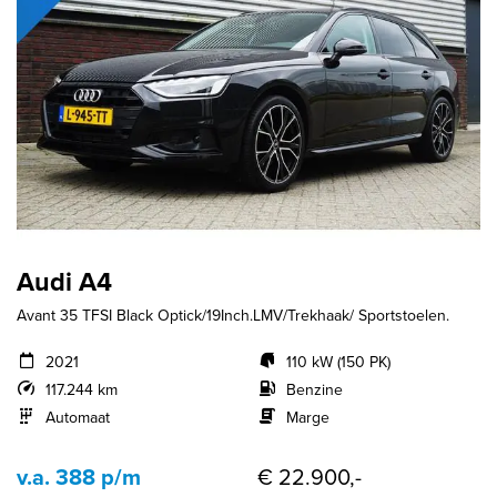
Audi A4
Avant 35 TFSI Black Optick/19Inch.LMV/Trekhaak/ Sportstoelen.
2021
110 kW (150 PK)
117.244 km
Benzine
Automaat
Marge
v.a. 388 p/m
€ 22.900,-