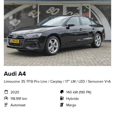
Audi A4
Limousine 35 TFSI Pro Line / Carplay / 17'' LM / LED / Sensoren V+A
2020
140 kW (190 PK)
118.991 km
Hybride
Automaat
Marge