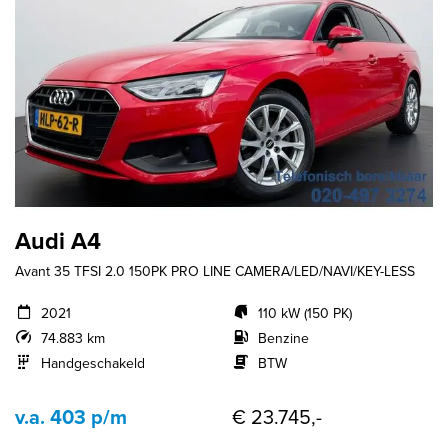
Audi A4
Avant 35 TFSI 2.0 150PK PRO LINE CAMERA/LED/NAVI/KEY-LESS
2021
110 kW (150 PK)
74.883 km
Benzine
Handgeschakeld
BTW
v.a. 403 p/m
€ 23.745,-