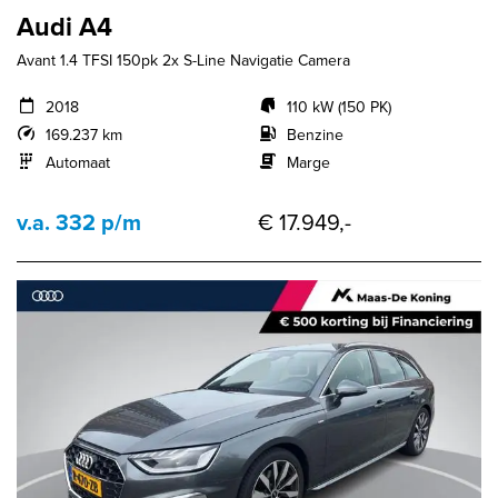
Audi A4
Avant 1.4 TFSI 150pk 2x S-Line Navigatie Camera
2018
110 kW (150 PK)
169.237 km
Benzine
Automaat
Marge
v.a. 332 p/m
€ 17.949,-