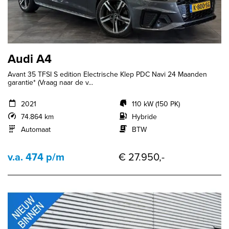
Audi A4
Avant 35 TFSI S edition Electrische Klep PDC Navi 24 Maanden
garantie* (Vraag naar de v...
2021
110 kW (150 PK)
74.864 km
Hybride
Automaat
BTW
v.a. 474 p/m
€ 27.950,-