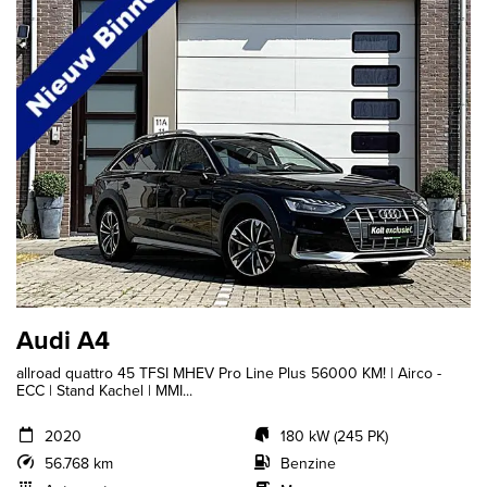
Audi A4
allroad quattro 45 TFSI MHEV Pro Line Plus 56000 KM! | Airco -
ECC | Stand Kachel | MMI...
2020
180 kW (245 PK)
56.768 km
Benzine