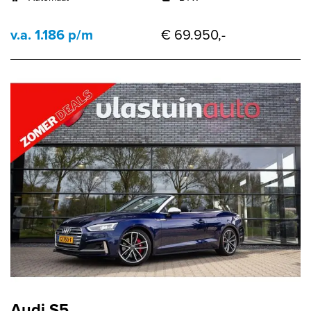
v.a. 1.186 p/m
€ 69.950,-
Audi S5