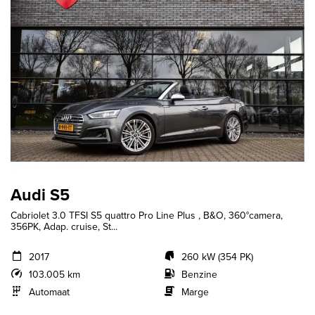
Audi S5
Cabriolet 3.0 TFSI S5 quattro Pro Line Plus , B&O, 360°camera,
356PK, Adap. cruise, St...
2017
260 kW (354 PK)
103.005 km
Benzine
Automaat
Marge