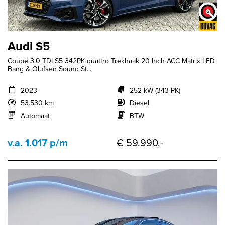
Audi S5
Coupé 3.0 TDI S5 342PK quattro Trekhaak 20 Inch ACC Matrix LED
Bang & Olufsen Sound St...
2023
252 kW (343 PK)
53.530 km
Diesel
Automaat
BTW
v.a. 1.017 p/m
€ 59.990,-