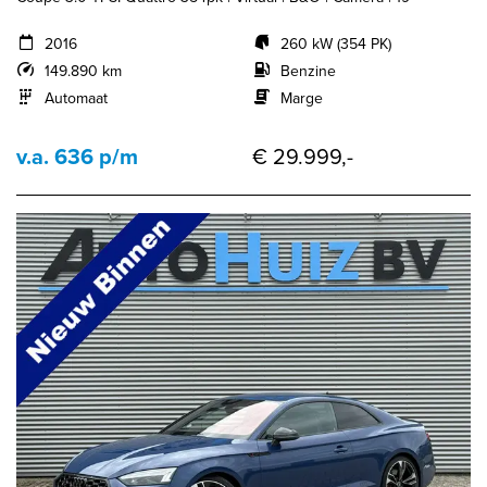
2016
260 kW (354 PK)
149.890 km
Benzine
Automaat
Marge
v.a. 636 p/m
€ 29.999,-