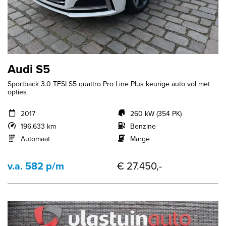
Audi S5
Sportback 3.0 TFSI S5 quattro Pro Line Plus keurige auto vol met
opties
2017
260 kW (354 PK)
196.633 km
Benzine
Automaat
Marge
v.a. 582 p/m
€ 27.450,-