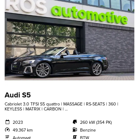
Audi S5
Cabriolet 3.0 TFSI S5 quattro | MASSAGE | RS-SEATS | 360 |
KEYLESS | MATRIX | CARBON | ...
2023
260 kW (354 PK)
49.367 km
Benzine
Automaat
BTW