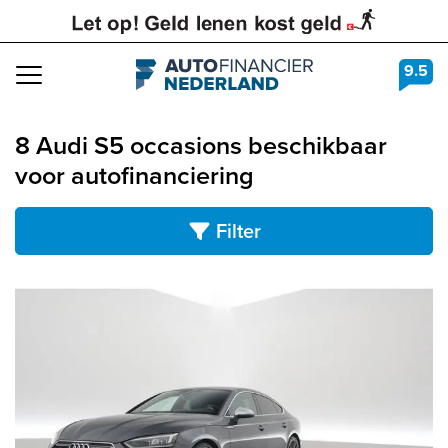
9.5
Navigation
8 Audi S5 occasions beschikbaar
voor autofinanciering
Filter