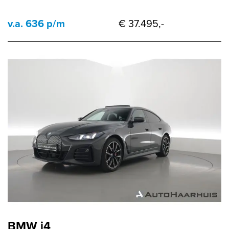
v.a. 636 p/m
€ 37.495,-
BMW i4