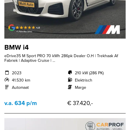
BMW i4
eDrive35 M Sport PRO 70 kWh 286pk Dealer O.H | Trekhaak Af
Fabriek | Adaptive Cruise | ...
2023
210 kW (286 PK)
41.530 km
Elektrisch
Automaat
Marge
v.a. 634 p/m
€ 37.420,-