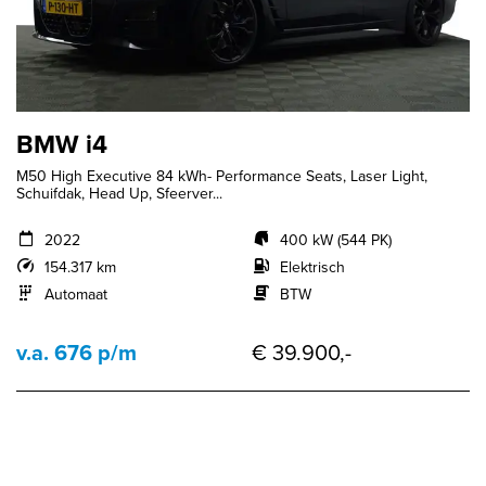
BMW i4
M50 High Executive 84 kWh- Performance Seats, Laser Light,
Schuifdak, Head Up, Sfeerver...
2022
400 kW (544 PK)
154.317 km
Elektrisch
Automaat
BTW
v.a. 676 p/m
€ 39.900,-