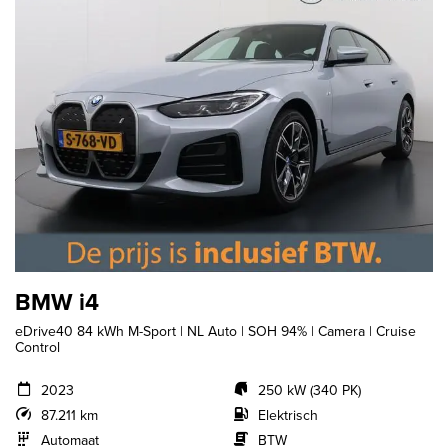
BMW i4
eDrive40 84 kWh M-Sport | NL Auto | SOH 94% | Camera | Cruise
Control
2023
250 kW (340 PK)
87.211 km
Elektrisch
Automaat
BTW