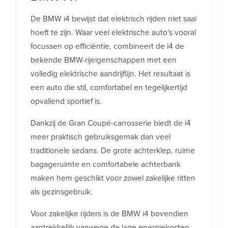
De BMW i4 bewijst dat elektrisch rijden niet saai
hoeft te zijn. Waar veel elektrische auto's vooral
focussen op efficiëntie, combineert de i4 de
bekende BMW-rijeigenschappen met een
volledig elektrische aandrijflijn. Het resultaat is
een auto die stil, comfortabel en tegelijkertijd
opvallend sportief is.
Dankzij de Gran Coupé-carrosserie biedt de i4
meer praktisch gebruiksgemak dan veel
traditionele sedans. De grote achterklep, ruime
bagageruimte en comfortabele achterbank
maken hem geschikt voor zowel zakelijke ritten
als gezinsgebruik.
Voor zakelijke rijders is de BMW i4 bovendien
aantrekkelijk vanwege de lage energiekosten,