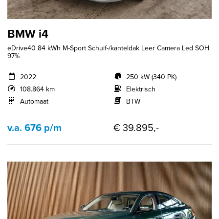
BMW i4
eDrive40 84 kWh M-Sport Schuif-/kanteldak Leer Camera Led SOH
97%
2022
250 kW (340 PK)
108.864 km
Elektrisch
Automaat
BTW
v.a. 676 p/m
€ 39.895,-