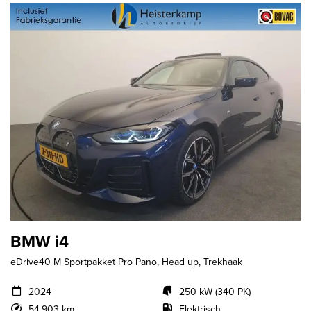
BMW i4
eDrive40 M Sportpakket Pro Pano, Head up, Trekhaak
2024
250 kW (340 PK)
54.903 km
Elektrisch